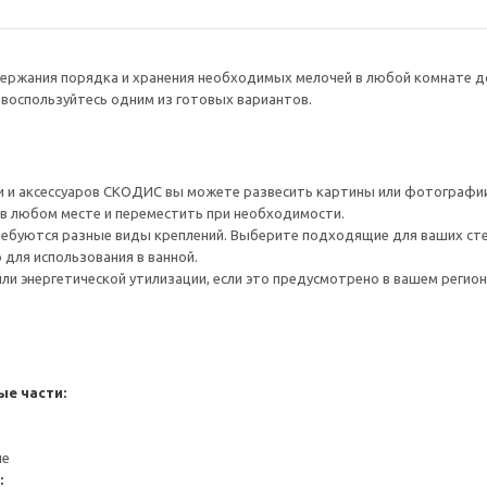
ержания порядка и хранения необходимых мелочей в любой комнате д
и воспользуйтесь одним из готовых вариантов.
 и аксессуаров СКОДИС вы можете развесить картины или фотографии 
 в любом месте и переместить при необходимости.
ребуются разные виды креплений. Выберите подходящие для ваших стен 
для использования в ванной.
ли энергетической утилизации, если это предусмотрено в вашем регион
е части:
ие
: