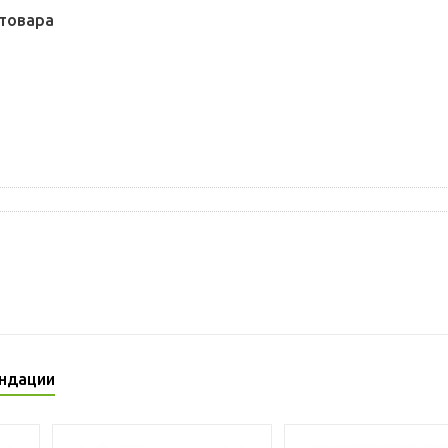
товара
ндации