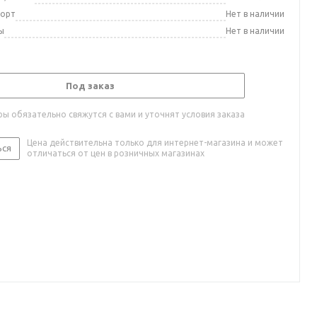
порт
Нет в наличии
ы
Нет в наличии
Под заказ
ы обязательно свяжутся с вами и уточнят условия заказа
Цена действительна только для интернет-магазина и может
ься
отличаться от цен в розничных магазинах