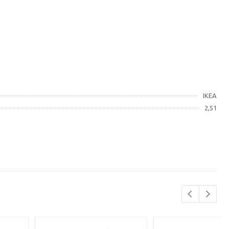
IKEA
2,51