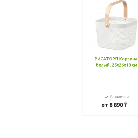
РИСАТОРП Корзина
белый, 25x26x18 см
В наличии
от
8 890 ₸