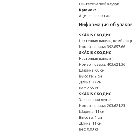
Синтетический каучук
Крючок:
Ацеталь пластик
Информация об упако
SKÅDIS СКОДИС
Настенная панель, комбинац
Номер товара: 392.857.66
SKÅDIS СКОДИС
Настенная панель
Номер товара: 403.621.36
Ширина: 60 см
Высота: 2 см
Длина: 77 см
Вес: 2.55 кг
SKÅDIS СКОДИС
Эластичная лента
Номер товара: 203.621.23
Ширина: 11 см
Высота: 1 см
Длина: 11 см
Вес: 0.03 кг