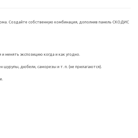
ома. Создайте собственную комбинация, дополнив панель СКОДИС
и менять экспозицию когда и как угодно.
шурупы, дюбели, саморезы и т. п. (не прилагаются).
е.