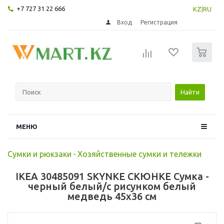
+7 727 31 22 666
KZ
|
RU
Вход
Регистрация
0
Найти
МЕНЮ
Сумки и рюкзаки
-
Хозяйственные сумки и тележки
IKEA 30485091 SKYNKE СКЮНКЕ Сумка -
черный белый/с рисунком белый
медведь 45x36 см