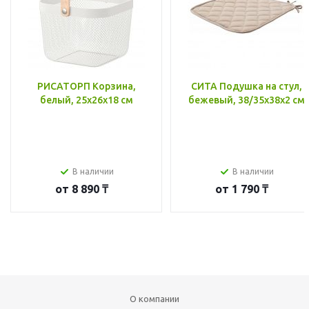
РИСАТОРП Корзина,
СИТА Подушка на стул,
белый, 25x26x18 см
бежевый, 38/35x38x2 см
В наличии
В наличии
от
8 890 ₸
от
1 790 ₸
О компании