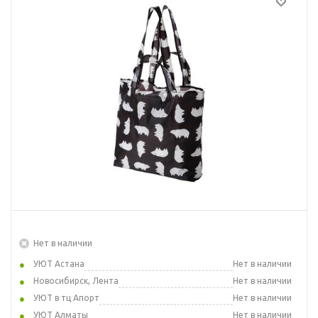
Нет в наличии
УЮТ Астана
Нет в наличии
Новосибирск, Лента
Нет в наличии
УЮТ в тц Апорт
Нет в наличии
УЮТ Алматы
Нет в наличии