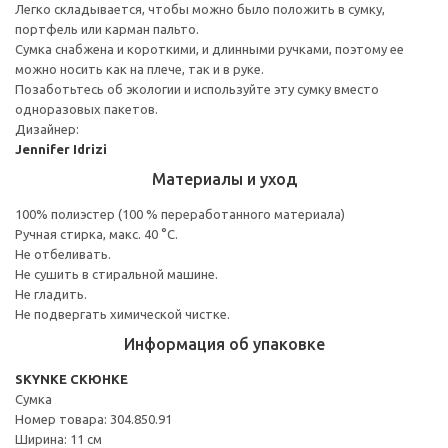
Легко складывается, чтобы можно было положить в сумку,
портфель или карман пальто.
Сумка снабжена и короткими, и длинными ручками, поэтому ее
можно носить как на плече, так и в руке.
Позаботьтесь об экологии и используйте эту сумку вместо
одноразовых пакетов.
Дизайнер:
Jennifer Idrizi
Материалы и уход
100% полиэстер (100 % переработанного материала)
Ручная стирка, макс. 40 °C.
Не отбеливать.
Не сушить в стиральной машине.
Не гладить.
Не подвергать химической чистке.
Информация об упаковке
SKYNKE СКЮНКЕ
Сумка
Номер товара: 304.850.91
Ширина: 11 см