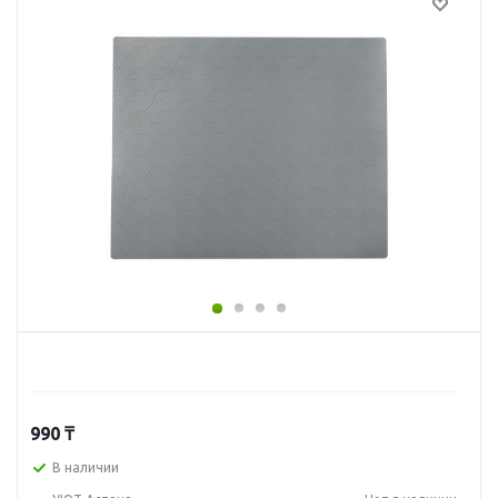
990
₸
В наличии