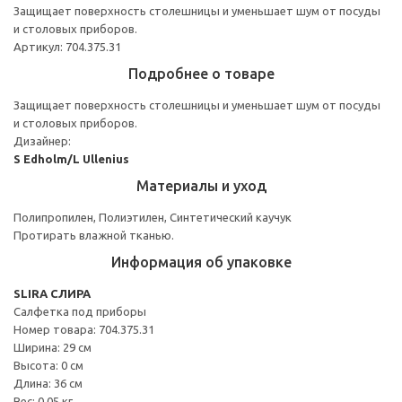
Защищает поверхность столешницы и уменьшает шум от посуды
и столовых приборов.
Артикул: 704.375.31
Подробнее о товаре
Защищает поверхность столешницы и уменьшает шум от посуды
и столовых приборов.
Дизайнер:
S Edholm/L Ullenius
Материалы и уход
Полипропилен, Полиэтилен, Синтетический каучук
Протирать влажной тканью.
Информация об упаковке
SLIRA СЛИРА
Салфетка под приборы
Номер товара: 704.375.31
Ширина: 29 см
Высота: 0 см
Длина: 36 см
Вес: 0.05 кг