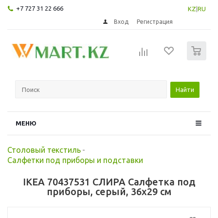
+7 727 31 22 666
KZ
|
RU
Вход
Регистрация
0
Найти
МЕНЮ
Столовый текстиль
-
Салфетки под приборы и подставки
IKEA 70437531 СЛИРА Салфетка под
приборы, серый, 36x29 см