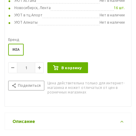
УЮТ Астана
Нет в наличии
Новосибирск, Лента
16 шт.
УЮТ в тц Апорт
Нет в наличии
УЮТ Алматы
Нет в наличии
Бренд
IKEA
В корзину
Цена действительна только для интернет-
Поделиться
магазина и может отличаться от цен в
розничных магазинах
Описание