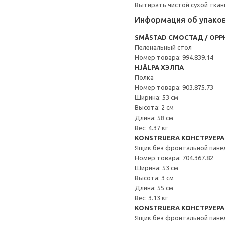
Вытирать чистой сухой ткан
Информация об упако
SMÅSTAD СМОСТАД / OPP
Пеленальный стол
Номер товара: 994.839.14
HJÄLPA ХЭЛПА
Полка
Номер товара: 903.875.73
Ширина: 53 см
Высота: 2 см
Длина: 58 см
Вес: 4.37 кг
KONSTRUERA КОНСТРУЕРА
Ящик без фронтальной пане
Номер товара: 704.367.82
Ширина: 53 см
Высота: 3 см
Длина: 55 см
Вес: 3.13 кг
KONSTRUERA КОНСТРУЕРА
Ящик без фронтальной пане