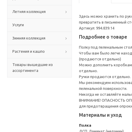
Летняя коллекция
Здесь можно хранить по рук
превратить в письменный ст
Услуги
Артикул: 994.839.14
Подробнее о товаре
Зимняя коллекция
Полку под пеленальным стол
Растения и кашпо
Чтобы вам было легче наход
(продаются отдельно)
Товары вышедшие из
Можно дополнить коробками
ассортимента
отдельно.
Ручки продаются отдельно.
Мы рекомендуем использоват
пеленальной поверхности.
Никогда не оставляйте малы
ВНИМАНИЕ! ОПАСНОСТЬ ОПРОК
для предотвращения опрок
Материалы и уход
Полка
ДСП, Ламинат (меламин)