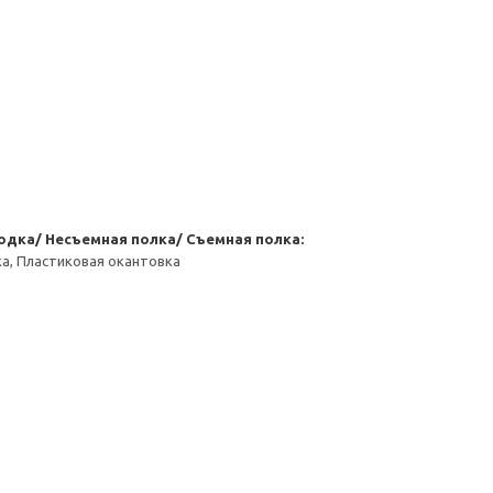
одка/ Несъемная полка/ Съемная полка:
а, Пластиковая окантовка