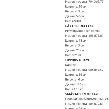
Номер товара: 704.367.77
Ширина: 56 см
Высота: 3 см
Длина: 57 см
Вес: 4.98 кг
LÄTTHET ЛЭТТХЕТ
Регулирующаяся ножка
Номер товара: 203.875.81
Ширина: 18 см
Высота: 3 см
Длина: 23 см
Вес: 0.21 кг
OPPHUS ОПХУС
Каркас
Номер товара: 003.857.57
Ширина: 56 см
Высота: 6 см
Длина: 126 см
Вес: 24.50 кг
SMÅSTAD СМОСТАД
Пеленальный/письменный ст
Номер товара: 404.629.61
Ширина: 78 см