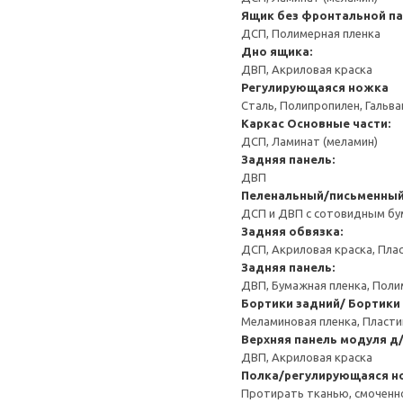
Ящик без фронтальной п
ДСП, Полимерная пленка
Дно ящика:
ДВП, Акриловая краска
Регулирующаяся ножка
Сталь, Полипропилен, Гальв
Каркас
Основные части:
ДСП, Ламинат (меламин)
Задняя панель:
ДВП
Пеленальный/письменный
ДСП и ДВП с сотовидным бум
Задняя обвязка:
ДСП, Акриловая краска, Пла
Задняя панель:
ДВП, Бумажная пленка, Поли
Бортики задний/ Бортики
Меламиновая пленка, Пласт
Верхняя панель модуля д
ДВП, Акриловая краска
Полка/регулирующаяся н
Протирать тканью, смоченн