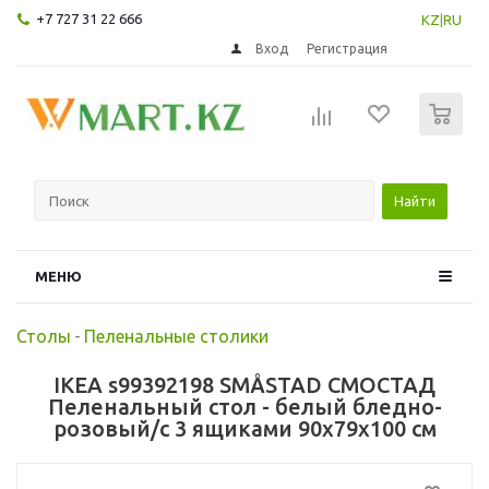
+7 727 31 22 666
KZ
|
RU
Вход
Регистрация
0
Найти
МЕНЮ
Столы
-
Пеленальные столики
IKEA s99392198 SMÅSTAD СМОСТАД
Пеленальный стол - белый бледно-
розовый/с 3 ящиками 90x79x100 см