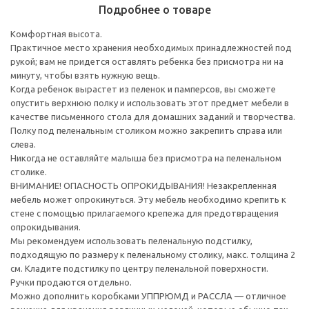
Подробнее о товаре
Комфортная высота.
Практичное место хранения необходимых принадлежностей под
рукой; вам не придется оставлять ребенка без присмотра ни на
минуту, чтобы взять нужную вещь.
Когда ребенок вырастет из пеленок и памперсов, вы сможете
опустить верхнюю полку и использовать этот предмет мебели в
качестве письменного стола для домашних заданий и творчества.
Полку под пеленальным столиком можно закрепить справа или
слева.
Никогда не оставляйте малыша без присмотра на пеленальном
столике.
ВНИМАНИЕ! ОПАСНОСТЬ ОПРОКИДЫВАНИЯ! Незакрепленная
мебель может опрокинуться. Эту мебель необходимо крепить к
стене с помощью прилагаемого крепежа для предотвращения
опрокидывания.
Мы рекомендуем использовать пеленальную подстилку,
подходящую по размеру к пеленальному столику, макс. толщина 2
см. Кладите подстилку по центру пеленальной поверхности.
Ручки продаются отдельно.
Можно дополнить коробками УППРЮМД и РАССЛА — отличное