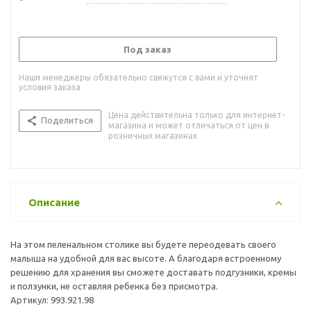
Под заказ
Наши менеджеры обязательно свяжутся с вами и уточнят
условия заказа
Цена действительна только для интернет-
Поделиться
магазина и может отличаться от цен в
розничных магазинах
Описание
На этом пеленальном столике вы будете переодевать своего
малыша на удобной для вас высоте. А благодаря встроенному
решению для хранения вы сможете доставать подгузники, кремы
и ползунки, не оставляя ребенка без присмотра.
Артикул: 993.921.98