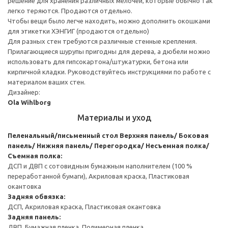
решение для хранения различных мелочей, которые обычно так
легко теряются. Продаются отдельно.
Чтобы вещи было легче находить, можно дополнить окошками
для этикетки ХЭНГИГ (продаются отдельно)
Для разных стен требуются различные стенные крепления.
Прилагающиеся шурупы пригодны для дерева, а дюбели можно
использовать для гипсокартона/штукатурки, бетона или
кирпичной кладки. Руководствуйтесь инструкциями по работе с
материалом ваших стен.
Дизайнер:
Ola Wihlborg
Материалы и уход
Пеленальный/письменный стол
Верхняя панель/ Боковая
панель/ Нижняя панель/ Перегородка/ Несъемная полка/
Съемная полка:
ДСП и ДВП с сотовидным бумажным наполнителем (100 %
переработанной бумаги), Акриловая краска, Пластиковая
окантовка
Задняя обвязка:
ДСП, Акриловая краска, Пластиковая окантовка
Задняя панель:
ДВП, Бумажная пленка, Полимерная пленка