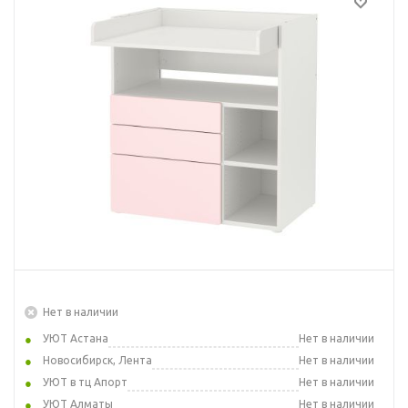
Нет в наличии
УЮТ Астана
Нет в наличии
Новосибирск, Лента
Нет в наличии
УЮТ в тц Апорт
Нет в наличии
УЮТ Алматы
Нет в наличии