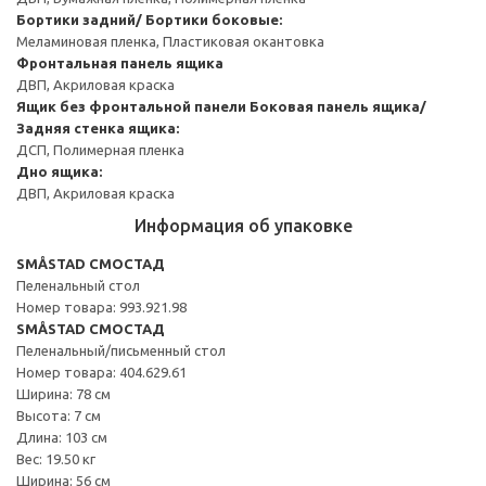
Бортики задний/ Бортики боковые:
Меламиновая пленка, Пластиковая окантовка
Фронтальная панель ящика
ДВП, Акриловая краска
Ящик без фронтальной панели
Боковая панель ящика/
Задняя стенка ящика:
ДСП, Полимерная пленка
Дно ящика:
ДВП, Акриловая краска
Информация об упаковке
SMÅSTAD СМОСТАД
Пеленальный стол
Номер товара: 993.921.98
SMÅSTAD СМОСТАД
Пеленальный/письменный стол
Номер товара: 404.629.61
Ширина: 78 см
Высота: 7 см
Длина: 103 см
Вес: 19.50 кг
Ширина: 56 см