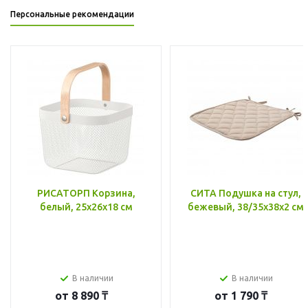
Персональные рекомендации
РИСАТОРП Корзина,
СИТА Подушка на стул,
белый, 25x26x18 см
бежевый, 38/35x38x2 см
В наличии
В наличии
от
8 890 ₸
от
1 790 ₸