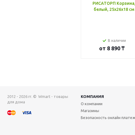
РИСАТОРП Корзина
белый, 25x26x18 см
В наличии
от
8 890 ₸
2012 - 2026 гг. © Wmart - товары
КОМПАНИЯ
для дома
О компании
Магазины
Безопасность онлайн плате