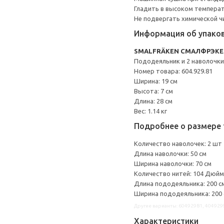
Гладить в высоком темпера
Не подвергать химической ч
Информация об упако
SMALFRÄKEN СМАЛФРЭКЕ
Пододеяльник и 2 наволочки
Номер товара: 604.929.81
Ширина: 19 см
Высота: 7 см
Длина: 28 см
Вес: 1.14 кг
Подробнее о размере 
Количество наволочек: 2 шт
Длина наволочки: 50 см
Ширина наволочки: 70 см
Количество нитей: 104 Дюйм
Длина пододеяльника: 200 с
Ширина пододеяльника: 200
Другие варианты: 60492981, 404929
Характеристики