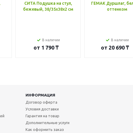
,
СИТА Подушка на стул,
ГЕМАК Дуршлаг, бе
бежевый, 38/35x38x2 см
оттенком
В наличии
В наличии
от
1 790 ₸
от
20 690 ₸
ИНФОРМАЦИЯ
Договор оферта
Условия доставки
жей
Гарантия на товар
Дополнительные услуги
Как оформить заказ