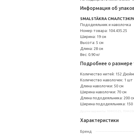
Информация об упако
SMALSTÄKRA СМАЛСТЭКР
Пододеяльник и наволочка
Номер товара: 104.435.25
Ширина: 19 см
Высота: 5 см
Длина: 28 см
Вес: 0.90 кг
Подробнее о размере 
Количество нитей: 152 Дюйм
Количество наволочек: 1 шт
Длина наволочки: 50 см
Ширина наволочки: 70 см
Длина пододеяльника: 200 с
Ширина пододеяльника: 150
Другие варианты: 10443525, 704435
Характеристики
Бренд