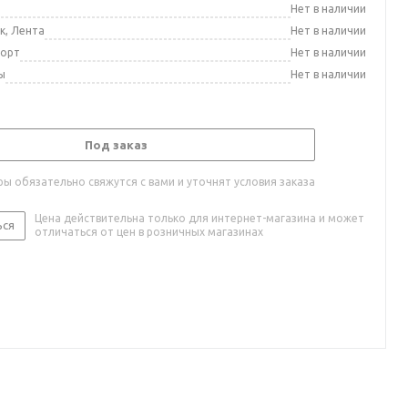
а
Нет в наличии
к, Лента
Нет в наличии
порт
Нет в наличии
ы
Нет в наличии
Под заказ
ы обязательно свяжутся с вами и уточнят условия заказа
Цена действительна только для интернет-магазина и может
ься
отличаться от цен в розничных магазинах