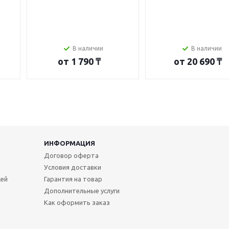
В наличии
В наличии
от
1 790 ₸
от
20 690 ₸
ИНФОРМАЦИЯ
Договор оферта
Условия доставки
жей
Гарантия на товар
Дополнительные услуги
Как оформить заказ