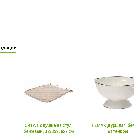
ндации
,
СИТА Подушка на стул,
ГЕМАК Дуршлаг, бе
бежевый, 38/35x38x2 см
оттенком