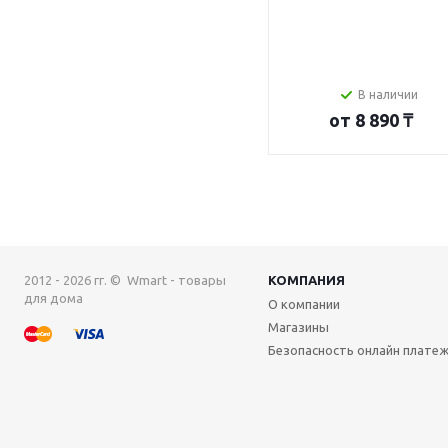
В наличии
от
8 890 ₸
2012 - 2026 гг. © Wmart - товары
КОМПАНИЯ
для дома
О компании
Магазины
Безопасность онлайн плате