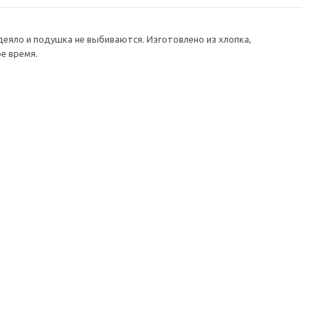
еяло и подушка не выбиваются. Изготовлено из хлопка,
е время.