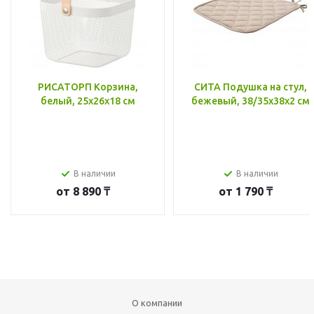
РИСАТОРП Корзина,
СИТА Подушка на стул,
белый, 25x26x18 см
бежевый, 38/35x38x2 см
В наличии
В наличии
от
8 890 ₸
от
1 790 ₸
О компании