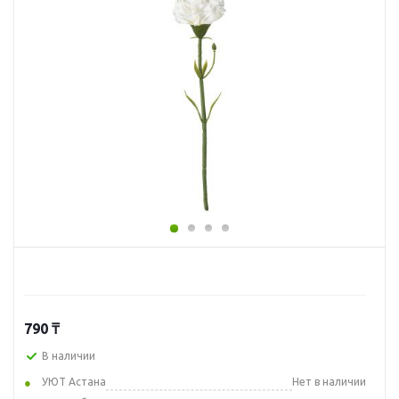
790
₸
В наличии
УЮТ Астана
Нет в наличии