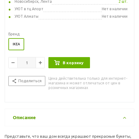
Новосибирск, Лента
2 шт.
УЮТ в тц Апорт
Нет в наличии
УЮТ Алматы
Нет в наличии
Бренд
IKEA
В корзину
Цена действительна только для интернет-
Поделиться
магазина и может отличаться от цен в
розничных магазинах
Описание
Представьте, что ваш дом всегда украшают прекрасные букеты,