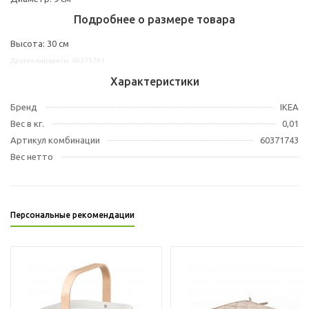
Подробнее о размере товара
Высота: 30 см
Другие варианты: 60371743
Характеристики
Бренд
IKEA
Вес в кг.
0,01
Артикул комбинации
60371743
Вес нетто
Персональные рекомендации