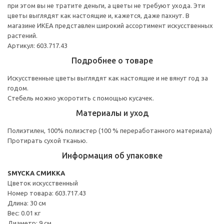
при этом вы не тратите деньги, а цветы не требуют ухода. Эти
цветы выглядят как настоящие и, кажется, даже пахнут. В
магазине ИКЕА представлен широкий ассортимент искусственных
растений.
Артикул: 603.717.43
Подробнее о товаре
Искусственные цветы выглядят как настоящие и не вянут год за
годом.
Стебель можно укоротить с помощью кусачек.
Материалы и уход
Полиэтилен, 100% полиэстер (100 % переработанного материала)
Протирать сухой тканью.
Информация об упаковке
SMYCKA СМИККА
Цветок искусственный
Номер товара: 603.717.43
Длина: 30 см
Вес: 0.01 кг
Диаметр: 9 см