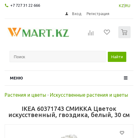
+7 727 31 22 666
KZ
|
RU
Вход
Регистрация
0
Найти
МЕНЮ
Растения и цветы
-
Искусственные растения и цветы
IKEA 60371743 СМИККА Цветок
искусственный, гвоздика, белый, 30 см