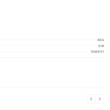
IKEA
0,06
70409731