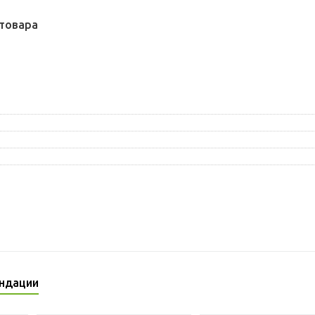
товара
ндации