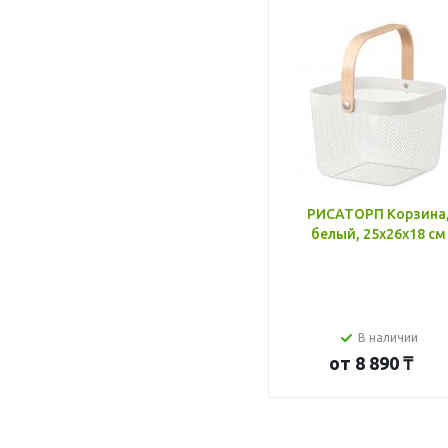
РИСАТОРП Корзина
белый, 25x26x18 см
В наличии
от
8 890 ₸