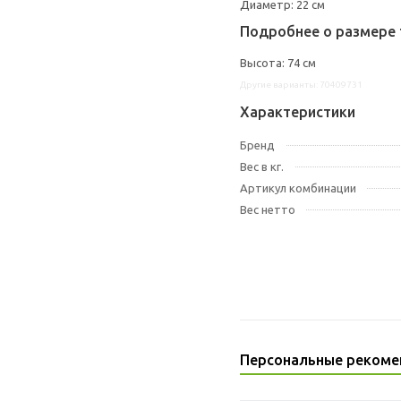
Диаметр: 22 см
Подробнее о размере 
Высота: 74 см
Другие варианты: 70409731
Характеристики
Бренд
Вес в кг.
Артикул комбинации
Вес нетто
Персональные рекоме