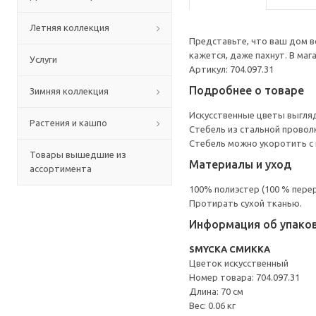
Летняя коллекция
Представьте, что ваш дом в
кажется, даже пахнут. В ма
Услуги
Артикул: 704.097.31
Подробнее о товаре
Зимняя коллекция
Искусственные цветы выглядя
Растения и кашпо
Стебель из стальной проволк
Стебель можно укоротить с
Товары вышедшие из
Материалы и уход
ассортимента
100% полиэстер (100 % пере
Протирать сухой тканью.
Информация об упако
SMYCKA СМИККА
Цветок искусственный
Номер товара: 704.097.31
Длина: 70 см
Вес: 0.06 кг