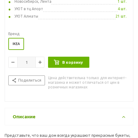
Новосибирск, Лента
1 шт.
УЮТ в тц Апорт
4 шт.
УЮТ Алматы
21 шт.
Бренд
IKEA
В корзину
Цена действительна только для интернет-
Поделиться
магазина и может отличаться от цен в
розничных магазинах
Описание
Представьте, что ваш дом всегда украшают прекрасные букеты,