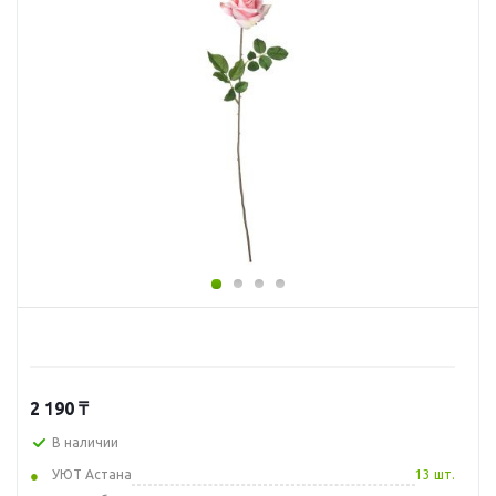
2 190
₸
В наличии
УЮТ Астана
13 шт.