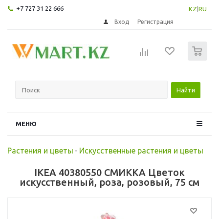
+7 727 31 22 666
KZ
|
RU
Вход
Регистрация
0
Найти
МЕНЮ
Растения и цветы
-
Искусственные растения и цветы
IKEA 40380550 СМИККА Цветок
искусственный, роза, розовый, 75 см