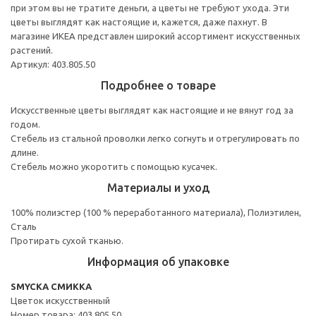
при этом вы не тратите деньги, а цветы не требуют ухода. Эти
цветы выглядят как настоящие и, кажется, даже пахнут. В
магазине ИКЕА представлен широкий ассортимент искусственных
растений.
Артикул: 403.805.50
Подробнее о товаре
Искусственные цветы выглядят как настоящие и не вянут год за
годом.
Стебель из стальной проволки легко согнуть и отрегулировать по
длине.
Стебель можно укоротить с помощью кусачек.
Материалы и уход
100% полиэстер (100 % переработанного материала), Полиэтилен,
Сталь
Протирать сухой тканью.
Информация об упаковке
SMYCKA СМИККА
Цветок искусственный
Номер товара: 403.805.50