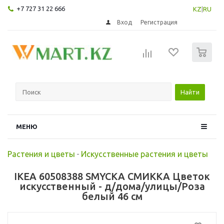
+7 727 31 22 666
KZ
|
RU
Вход
Регистрация
0
Найти
МЕНЮ
Растения и цветы
-
Искусственные растения и цветы
IKEA 60508388 SMYCKA СМИККА Цветок
искусственный - д/дома/улицы/Роза
белый 46 см