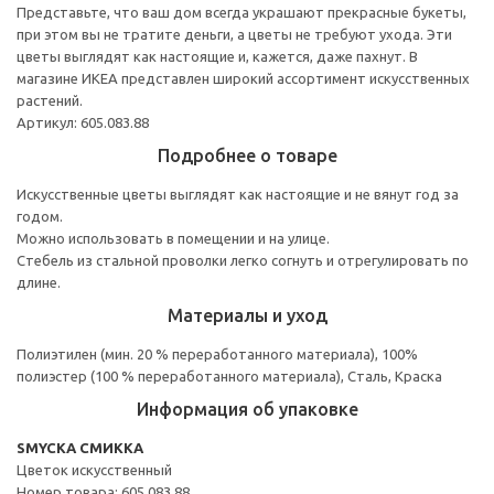
Представьте, что ваш дом всегда украшают прекрасные букеты,
при этом вы не тратите деньги, а цветы не требуют ухода. Эти
цветы выглядят как настоящие и, кажется, даже пахнут. В
магазине ИКЕА представлен широкий ассортимент искусственных
растений.
Артикул: 605.083.88
Подробнее о товаре
Искусственные цветы выглядят как настоящие и не вянут год за
годом.
Можно использовать в помещении и на улице.
Стебель из стальной проволки легко согнуть и отрегулировать по
длине.
Материалы и уход
Полиэтилен (мин. 20 % переработанного материала), 100%
полиэстер (100 % переработанного материала), Сталь, Краска
Информация об упаковке
SMYCKA СМИККА
Цветок искусственный
Номер товара: 605.083.88