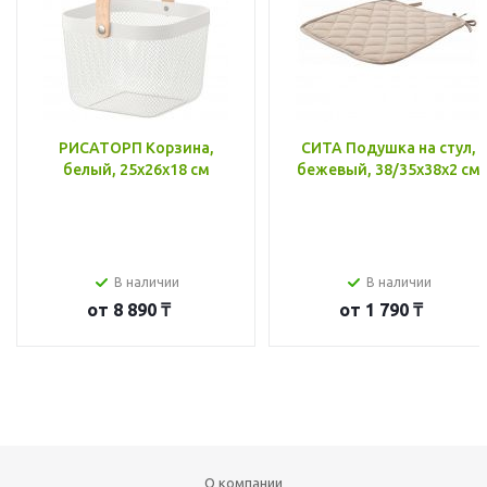
РИСАТОРП Корзина,
СИТА Подушка на стул,
белый, 25x26x18 см
бежевый, 38/35x38x2 см
В наличии
В наличии
от
8 890 ₸
от
1 790 ₸
О компании