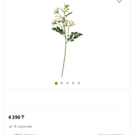
4 390
₸
В наличии