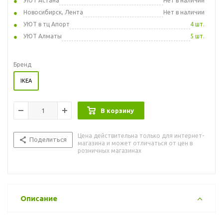
УЮТ Астана
Нет в наличии
Новосибирск, Лента
Нет в наличии
УЮТ в тц Апорт
4 шт.
УЮТ Алматы
5 шт.
Бренд
IKEA
В корзину
Цена действительна только для интернет-
Поделиться
магазина и может отличаться от цен в
розничных магазинах
Описание