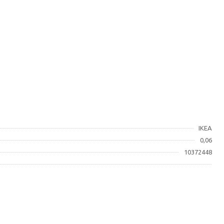
IKEA
0,06
10372448