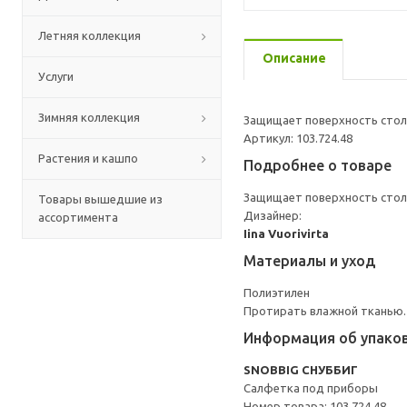
Летняя коллекция
Описание
Услуги
Зимняя коллекция
Защищает поверхность стол
Артикул: 103.724.48
Растения и кашпо
Подробнее о товаре
Защищает поверхность стол
Товары вышедшие из
Дизайнер:
ассортимента
Iina Vuorivirta
Материалы и уход
Полиэтилен
Протирать влажной тканью.
Информация об упако
SNOBBIG СНУББИГ
Салфетка под приборы
Номер товара: 103.724.48