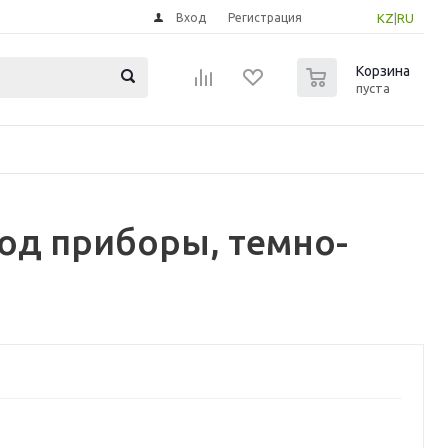
Вход
Регистрация
KZ
|
RU
0
Корзина
пуста
од приборы, темно-