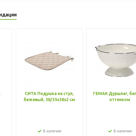
ндации
,
СИТА Подушка на стул,
ГЕМАК Дуршлаг, бе
бежевый, 38/35x38x2 см
оттенком
В наличии
В наличии