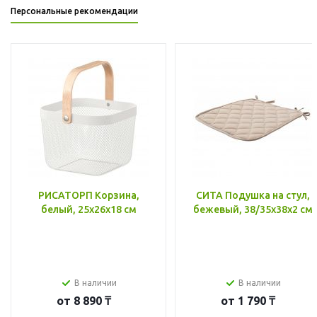
Персональные рекомендации
РИСАТОРП Корзина,
СИТА Подушка на стул,
белый, 25x26x18 см
бежевый, 38/35x38x2 см
В наличии
В наличии
от
8 890 ₸
от
1 790 ₸