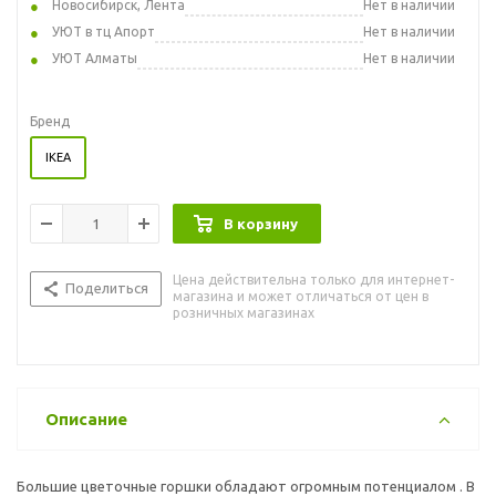
Новосибирск, Лента
Нет в наличии
УЮТ в тц Апорт
Нет в наличии
УЮТ Алматы
Нет в наличии
Бренд
IKEA
В корзину
Цена действительна только для интернет-
Поделиться
магазина и может отличаться от цен в
розничных магазинах
Описание
Большие цветочные горшки обладают огромным потенциалом . В