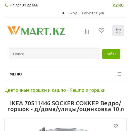
+7 727 31 22 666
KZ
|
RU
Вход
Регистрация
0
Найти
МЕНЮ
Цветочные горшки и кашпо
-
Кашпо и горшки
IKEA 70511446 SOCKER СОККЕР Ведро/
горшок - д/дома/улицы/оцинковка 10 л