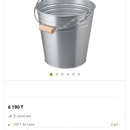
6 190
₸
В наличии
УЮТ Астана
2 шт.