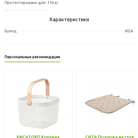
Протестировано для: 110 кг
Другие варианты: 10424598
Характеристики
Бренд
IKEA
Персональные рекомендации
РИСАТОРП Корзина,
СИТА Подушка на стул,