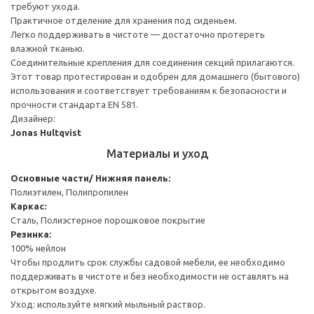
требуют ухода.
Практичное отделение для хранения под сиденьем.
Легко поддерживать в чистоте — достаточно протереть
влажной тканью.
Соединительные крепления для соединения секций прилагаются.
Этот товар протестирован и одобрен для домашнего (бытового)
использования и соответствует требованиям к безопасности и
прочности стандарта EN 581.
Дизайнер:
Jonas Hultqvist
Материалы и уход
Основные части/ Нижняя панель:
Полиэтилен, Полипропилен
Каркас:
Сталь, Полиэстерное порошковое покрытие
Резинка:
100% нейлон
Чтобы продлить срок службы садовой мебели, ее необходимо
поддерживать в чистоте и без необходимости не оставлять на
открытом воздухе.
Уход: используйте мягкий мыльный раствор.