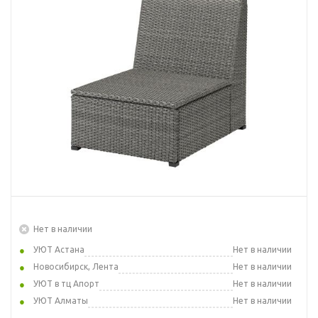
Нет в наличии
УЮТ Астана
Нет в наличии
Новосибирск, Лента
Нет в наличии
УЮТ в тц Апорт
Нет в наличии
УЮТ Алматы
Нет в наличии