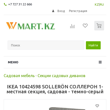
+7 727 31 22 666
KZ
|
RU
Вход
Регистрация
0
Найти
МЕНЮ
Садовая мебель
-
Секции садовых диванов
IKEA 10424598 SOLLERÖN СОЛЛЕРОН 1-
местная секция, садовая - темно-серый