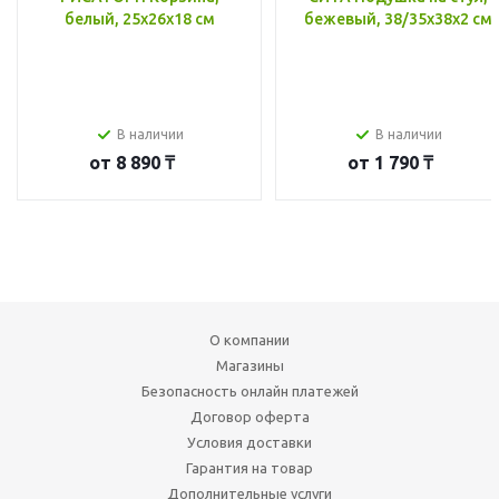
белый, 25x26x18 см
бежевый, 38/35x38x2 см
В наличии
В наличии
от
8 890 ₸
от
1 790 ₸
О компании
Магазины
Безопасность онлайн платежей
Договор оферта
Условия доставки
Гарантия на товар
Дополнительные услуги