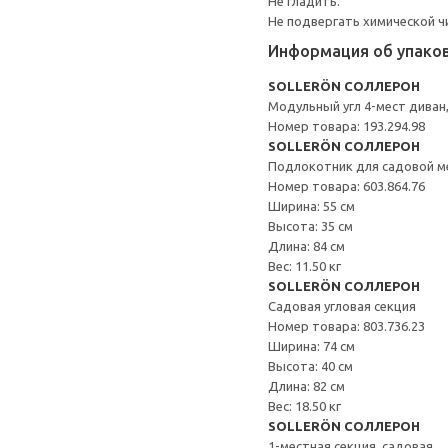
Не гладить.
Не подвергать химической ч
Информация об упако
SOLLERÖN СОЛЛЕРОН
Модульный угл 4-мест диван
Номер товара: 193.294.98
SOLLERÖN СОЛЛЕРОН
Подлокотник для садовой м
Номер товара: 603.864.76
Ширина: 55 см
Высота: 35 см
Длина: 84 см
Вес: 11.50 кг
SOLLERÖN СОЛЛЕРОН
Садовая угловая секция
Номер товара: 803.736.23
Ширина: 74 см
Высота: 40 см
Длина: 82 см
Вес: 18.50 кг
SOLLERÖN СОЛЛЕРОН
1-местная секция, садовая