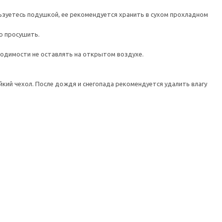
ьзуетесь подушкой, ее рекомендуется хранить в сухом прохладном
ю просушить.
ходимости не оставлять на открытом воздухе.
кий чехол. После дождя и снегопада рекомендуется удалить влагу