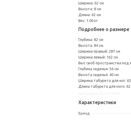
Ширина: 62 см
Высота: 8 см
Длина: 62 см
Вес: 1.00 кг
Подробнее о размере 
Глубина: 82 см
Высота: 84 см
Ширина правый: 287 см
Ширина левый: 162 см
Выс своб пространства под 
Глубина сиденья: 56 см
Высота сиденья: 40 см
Ширина табурета для ног: 62
Длина табурета для ного: 62
Другие варианты: s19329498
Характеристики
Бренд