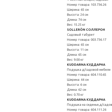
Номер товара: 103.736.26
Ширина: 65 см
Высота: 24 см
Длина: 74 см
Вес: 15.25 кг
SOLLERÖN СОЛЛЕРОН
Садовый табурет
Номер товара: 003.736.17
Ширина: 65 см
Высота: 11 см
Длина: 65 см
Вес: 9.00 кг
KUDDARNA КУДДАРНА
Подушка д/садовой мебели
Номер товара: 604.110.65
Ширина: 44 см
Высота: 6 см
Длина: 62 см
Вес: 0.70 кг
KUDDARNA КУДДАРНА
Подушка на сиденье,д/садо
Номер товара: 604.111.26