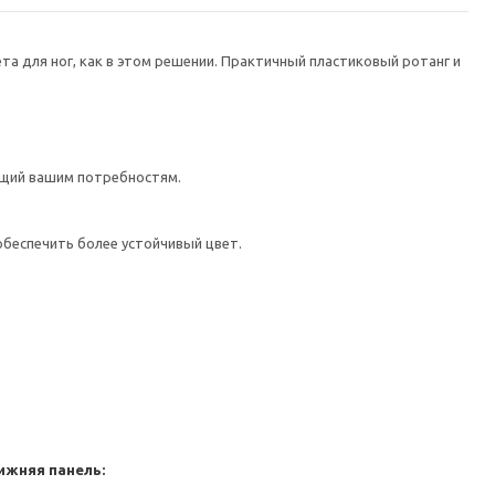
а для ног, как в этом решении. Практичный пластиковый ротанг и
ющий вашим потребностям.
обеспечить более устойчивый цвет.
ижняя панель: