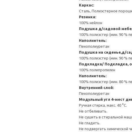
Каркас:
Сталь, Полиэстерное порош
Резинка:
100% нейлон
Подушка д/садовой мебе
100% полиэстер (мин. 90 % 
Наполнитель:
Пенополиуретан
Подушка на сиденье,д/с
100% полиэстер (мин. 90 % 
Подкладка/ Подкладка, о
100% полипропилен
Наполнитель:
100% полиэстер (мин. 80 % 
Внутренний слой:
Пенополиуретан
Модульный угл 4-мест ди
Ручная стирка, макс. 40 °C.
Не отбеливать.
Не сушить в стиральной маш
Не гладить.
Не подвергать химической ч