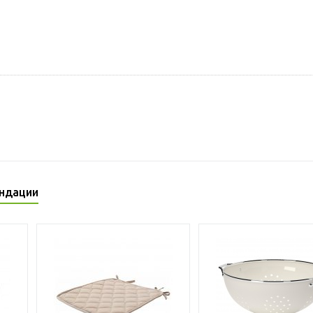
ндации