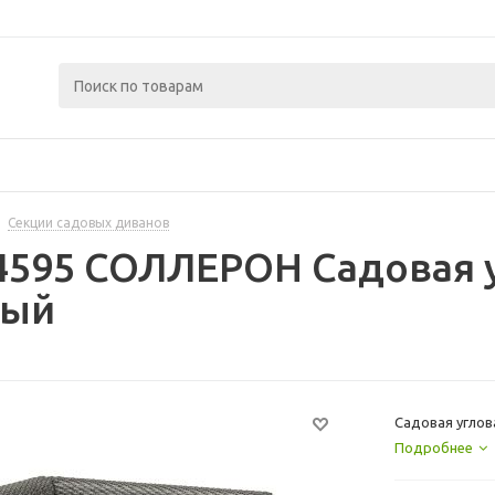
Секции садовых диванов
4595 СОЛЛЕРОН Садовая у
рый
Садовая углов
Подробнее