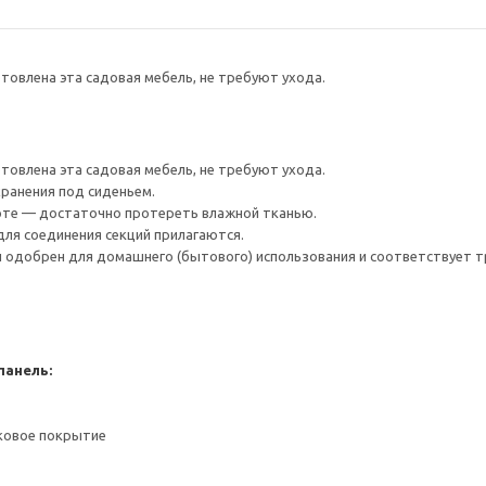
товлена эта садовая мебель, не требуют ухода.
товлена эта садовая мебель, не требуют ухода.
ранения под сиденьем.
оте — достаточно протереть влажной тканью.
ля соединения секций прилагаются.
 одобрен для домашнего (бытового) использования и соответствует тр
панель:
ковое покрытие