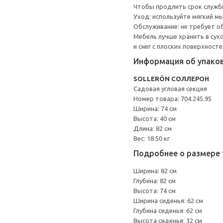
Чтобы продлить срок службы
Уход: используйте мягкий м
Обслуживание: не требует о
Мебель лучше хранить в сух
и снег с плоских поверхност
Информация об упако
SOLLERÖN СОЛЛЕРОН
Садовая угловая секция
Номер товара: 704.245.95
Ширина: 74 см
Высота: 40 см
Длина: 82 см
Вес: 18.50 кг
Подробнее о размере 
Ширина: 82 см
Глубина: 82 см
Высота: 74 см
Ширина сиденья: 62 см
Глубина сиденья: 62 см
Высота сиденья: 32 см