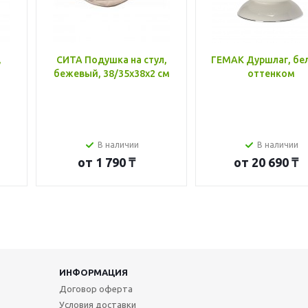
,
СИТА Подушка на стул,
ГЕМАК Дуршлаг, бе
бежевый, 38/35x38x2 см
оттенком
В наличии
В наличии
от
1 790 ₸
от
20 690 ₸
ИНФОРМАЦИЯ
Договор оферта
Условия доставки