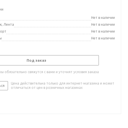
ии
а
Нет в наличии
к, Лента
Нет в наличии
порт
Нет в наличии
ы
Нет в наличии
Под заказ
ы обязательно свяжутся с вами и уточнят условия заказа
Цена действительна только для интернет-магазина и может
ься
отличаться от цен в розничных магазинах