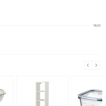
18,50