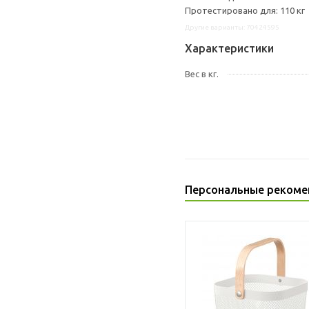
Протестировано для: 110 кг
Другие варианты: 70424595
Характеристики
Вес в кг.
Персональные рекоме