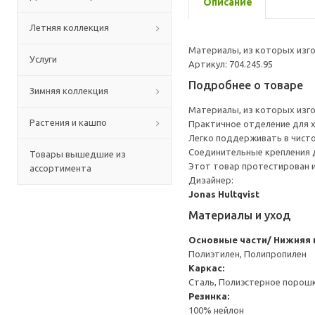
Описание
Летняя коллекция
Материалы, из которых изго
Услуги
Артикул: 704.245.95
Подробнее о товаре
Зимняя коллекция
Материалы, из которых изго
Растения и кашпо
Практичное отделение для х
Легко поддерживать в чист
Соединительные крепления д
Товары вышедшие из
Этот товар протестирован и
ассортимента
Дизайнер:
Jonas Hultqvist
Материалы и уход
Основные части/ Нижняя 
Полиэтилен, Полипропилен
Каркас:
Сталь, Полиэстерное порош
Резинка:
100% нейлон