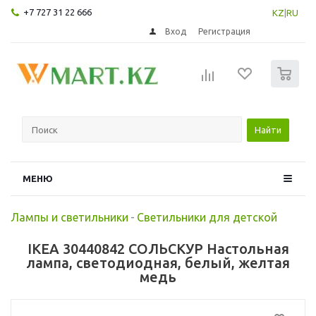
+7 727 31 22 666
KZ
|
RU
Вход
Регистрация
0
Найти
МЕНЮ
Лампы и светильники
-
Светильники для детской
IKEA 30440842 СОЛЬСКУР Настольная
лампа, светодиодная, белый, желтая
медь