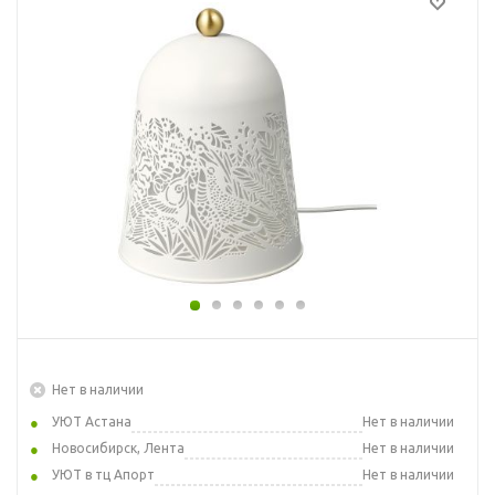
Нет в наличии
УЮТ Астана
Нет в наличии
Новосибирск, Лента
Нет в наличии
УЮТ в тц Апорт
Нет в наличии