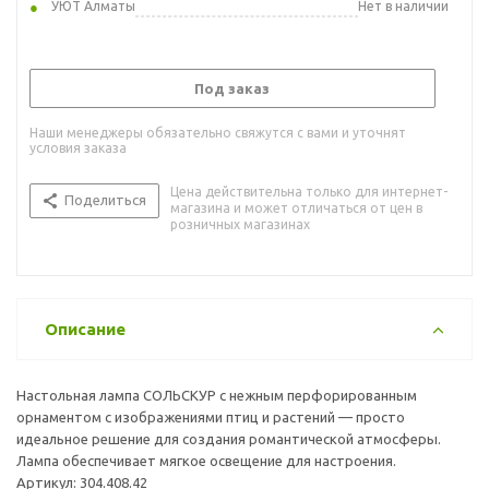
УЮТ Алматы
Нет в наличии
Под заказ
Наши менеджеры обязательно свяжутся с вами и уточнят
условия заказа
Цена действительна только для интернет-
Поделиться
магазина и может отличаться от цен в
розничных магазинах
Описание
Настольная лампа СОЛЬСКУР с нежным перфорированным
орнаментом с изображениями птиц и растений — просто
идеальное решение для создания романтической атмосферы.
Лампа обеспечивает мягкое освещение для настроения.
Артикул: 304.408.42