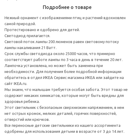
Подробнее о товаре
Нежный орнамент с изображениями птиц и растений вдохновлен
самой природой.
Протестировано и одобрено для детей.
Светодиод прилагается.
Световой поток лампы 200 люменов равен световому потоку
лампы накаливания 21 Ватт.
Срок службы светодиода около 25000 часов, что примерно
соответствует работе лампы по 3 часа в день в течение 20 лет.
Лампочка установлена, но может быть заменена при
необходимости. Для получения более подробной информации
обратитесь в отдел ИКЕА Сервис магазина ИКЕА или зайдите на
сайт IKEA.ru.
Мы знаем, что малышам требуется особая забота. Этот товар не
содержит никаких химикатов, которые могут быть вредны для
здоровья ребенка.
Этот светильник с безопасным сверхнизким напряжением, в нем
нет острых кромок, мелких деталей, горячих поверхностей,
отверстий или крючков.
Все переносные детские светильники из нашего ассортимента
одобрены для использования детьми в возрасте от 3 до 14 лет.