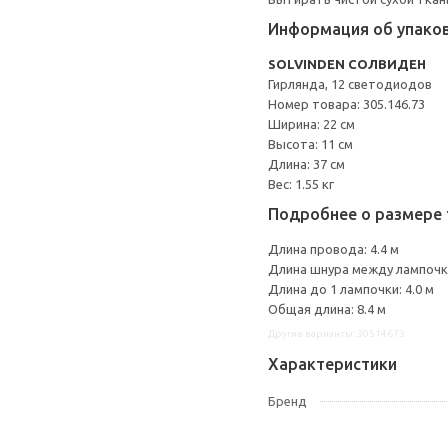
Информация об упако
SOLVINDEN СОЛВИДЕН
Гирлянда, 12 светодиодов
Номер товара: 305.146.73
Ширина: 22 см
Высота: 11 см
Длина: 37 см
Вес: 1.55 кг
Подробнее о размере 
Длина провода: 4.4 м
Длина шнура между лампочка
Длина до 1 лампочки: 4.0 м
Общая длина: 8.4 м
Другие варианты: 30514673
Характеристики
Бренд