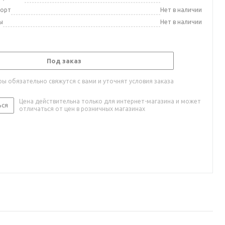
порт
Нет в наличии
ы
Нет в наличии
Под заказ
ы обязательно свяжутся с вами и уточнят условия заказа
Цена действительна только для интернет-магазина и может
ься
отличаться от цен в розничных магазинах