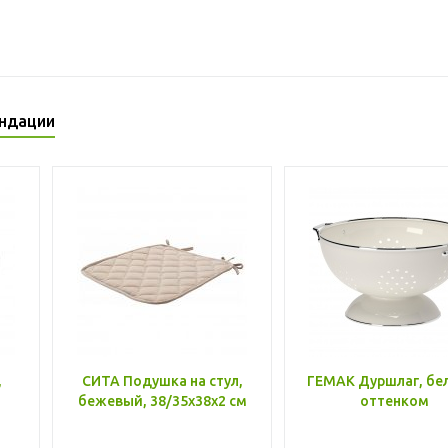
ндации
,
СИТА Подушка на стул,
ГЕМАК Дуршлаг, бе
бежевый, 38/35x38x2 см
оттенком