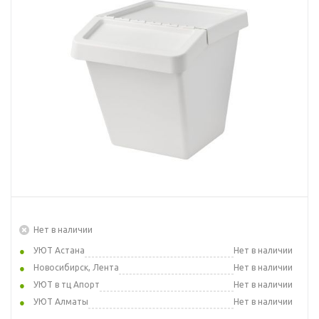
Нет в наличии
УЮТ Астана
Нет в наличии
Новосибирск, Лента
Нет в наличии
УЮТ в тц Апорт
Нет в наличии
УЮТ Алматы
Нет в наличии