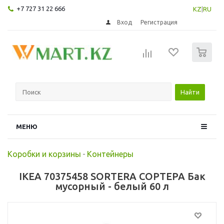
+7 727 31 22 666
KZ
|
RU
Вход
Регистрация
0
Найти
МЕНЮ
Коробки и корзины
-
Контейнеры
IKEA 70375458 SORTERA СОРТЕРА Бак
мусорный - белый 60 л