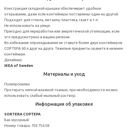
Конструкция складной крышки обеспечивает удобное
открывание, даже если контейнеры поставлены один на другой.
Подходит для стекла, металла, пластика, газет и т.п.
Не использовать на улице.
Пригодно для переработки или энергетической утилизации, если
это предусмотрено в вашем регионе.
Во избежание опрокидывания не ставьте более двух контейнеров
СОРТЕРА 60 л друг на друга. Тяжелые предметы храните в нижнем
контейнере.
Дизайнер:
IKEA of Sweden
Материалы и уход
Полипропилен
Протирать мягкой влажной тканью, при необходимости можно
использовать слабый мыльный раствор.
Информация об упаковке
SORTERA СОРТЕРА
Бак мусорный
Номер товара: 703.754.58