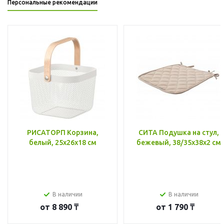
Персональные рекомендации
РИСАТОРП Корзина,
СИТА Подушка на стул,
белый, 25x26x18 см
бежевый, 38/35x38x2 см
В наличии
В наличии
от
8 890 ₸
от
1 790 ₸