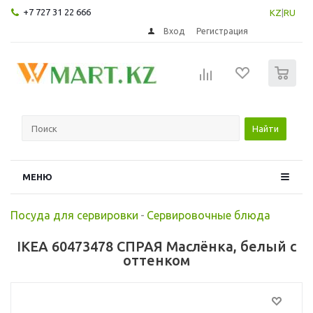
+7 727 31 22 666
KZ
|
RU
Вход
Регистрация
0
Найти
МЕНЮ
Посуда для сервировки
-
Сервировочные блюда
IKEA 60473478 СПРАЯ Маслёнка, белый с
оттенком