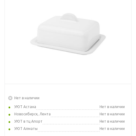
Нет в наличии
УЮТ Астана
Нет в наличии
Новосибирск, Лента
Нет в наличии
УЮТ в тц Апорт
Нет в наличии
УЮТ Алматы
Нет в наличии