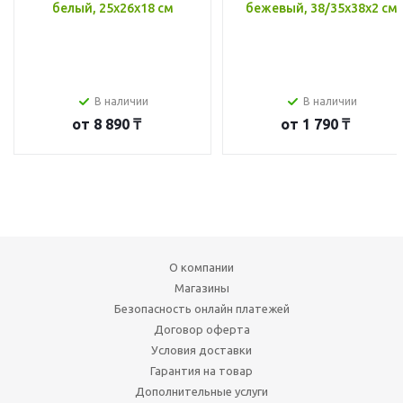
белый, 25x26x18 см
бежевый, 38/35x38x2 см
В наличии
В наличии
от
8 890 ₸
от
1 790 ₸
О компании
Магазины
Безопасность онлайн платежей
Договор оферта
Условия доставки
Гарантия на товар
Дополнительные услуги