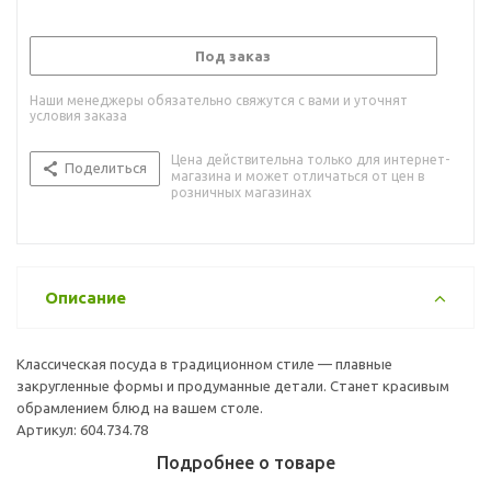
Под заказ
Наши менеджеры обязательно свяжутся с вами и уточнят
условия заказа
Цена действительна только для интернет-
Поделиться
магазина и может отличаться от цен в
розничных магазинах
Описание
Классическая посуда в традиционном стиле — плавные
закругленные формы и продуманные детали. Станет красивым
обрамлением блюд на вашем столе.
Артикул: 604.734.78
Подробнее о товаре