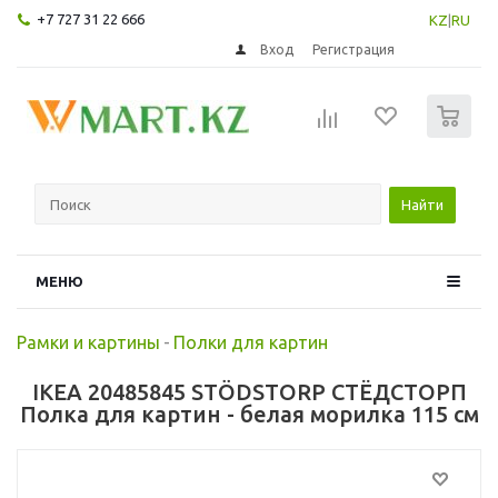
+7 727 31 22 666
KZ
|
RU
Вход
Регистрация
0
Найти
МЕНЮ
Рамки и картины
-
Полки для картин
IKEA 20485845 STÖDSTORP СТЁДСТОРП
Полка для картин - белая морилка 115 см