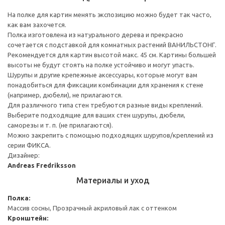
На полке для картин менять экспозицию можно будет так часто,
как вам захочется.
Полка изготовлена из натурального дерева и прекрасно
сочетается с подставкой для комнатных растений ВАНИЛЬСТОНГ.
Рекомендуется для картин высотой макс. 45 см. Картины большей
высоты не будут стоять на полке устойчиво и могут упасть.
Шурупы и другие крепежные аксессуары, которые могут вам
понадобиться для фиксации комбинации для хранения к стене
(например, дюбели), не прилагаются.
Для различного типа стен требуются разные виды креплений.
Выберите подходящие для ваших стен шурупы, дюбели,
саморезы и т. п. (не прилагаются).
Можно закрепить с помощью подходящих шурупов/креплений из
серии ФИКСА.
Дизайнер:
Andreas Fredriksson
Материалы и уход
Полка:
Массив сосны, Прозрачный акриловый лак с оттенком
Кронштейн: