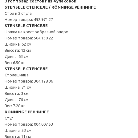
Этот товар состоит из 4 упаковок
STENSELE СТЕНСЕЛЕ / RÖNNINGE РЁННИНГЕ
Стол и 2 стула
Номер товара: 492.971.27
STENSELE СТЕНСЕЛЕ
Ножка на крестообразной опоре
Номер товара: 504.130.22
Ширина: 62 см
Высота: 12 см
Длина: 63 см
Вес: 6.50 кг
STENSELE СТЕНСЕЛЕ
Столешница
Номер товара: 304.128.96
Ширина: 71 см
Высота: 3 см
Длина: 76 см
Вес: 7.28 кг
RÖNNINGE РЁННИНГЕ
Стул
Номер товара: 004.007.53
Ширина: 53 см
Высота: 11 см