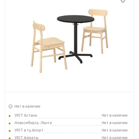
Нет в наличии
УЮТ Астана
Нет в наличии
Новосибирск, Лента
Нет в наличии
УЮТ в тц Апорт
Нет в наличии
УЮТ Алматы
Нет в наличии