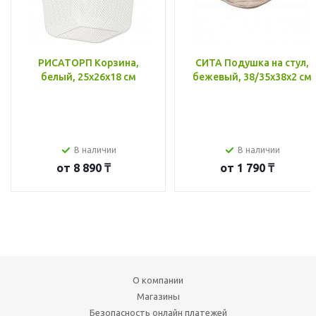
РИСАТОРП Корзина,
СИТА Подушка на стул,
белый, 25x26x18 см
бежевый, 38/35x38x2 см
В наличии
В наличии
от
8 890 ₸
от
1 790 ₸
О компании
Магазины
Безопасность онлайн платежей