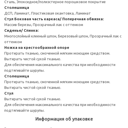
Сталь, Эпоксидное/полиэстерное порошковое покрытие
Столешница
ДСП, Ламинат, Пластиковая окантовка, Ламинат
Стул
Боковая часть каркаса/ Поперечная обвязка:
Массив березы, Прозрачный лак с оттенком
Сиденье/ Спинка:
Многослойный клееный шпон, Березовый шпон, Прозрачный лак с
оттенком
Ножка на крестообразной опоре
Протирать тканью, смоченной мягким моющим средством.
Вытирать чистой сухой тканью.
Для обеспечения максимального качества при необходимости
подтягивайте шурупы.
Столешница
Протирать тканью, смоченной мягким моющим средством.
Вытирать чистой сухой тканью.
Стул
Вытирать чистой сухой тканью.
Для обеспечения максимального качества при необходимости
подтягивайте шурупы.
Информация об упаковке