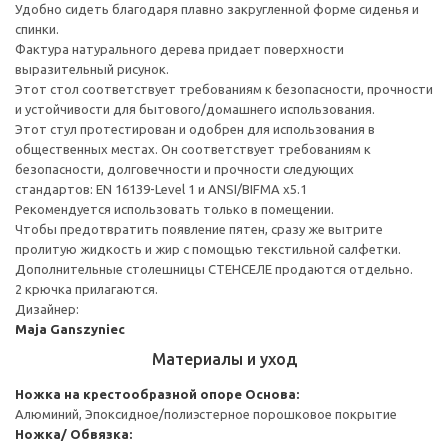
Удобно сидеть благодаря плавно закругленной форме сиденья и
спинки.
Фактура натурального дерева придает поверхности
выразительный рисунок.
Этот стол соответствует требованиям к безопасности, прочности
и устойчивости для бытового/домашнего использования.
Этот стул протестирован и одобрен для использования в
общественных местах. Он соответствует требованиям к
безопасности, долговечности и прочности следующих
стандартов: EN 16139-Level 1 и ANSI/BIFMA x5.1
Рекомендуется использовать только в помещении.
Чтобы предотвратить появление пятен, сразу же вытрите
пролитую жидкость и жир с помощью текстильной салфетки.
Дополнительные столешницы СТЕНСЕЛЕ продаются отдельно.
2 крючка прилагаются.
Дизайнер:
Maja Ganszyniec
Материалы и уход
Ножка на крестообразной опоре
Основа:
Алюминий, Эпоксидное/полиэстерное порошковое покрытие
Ножка/ Обвязка: