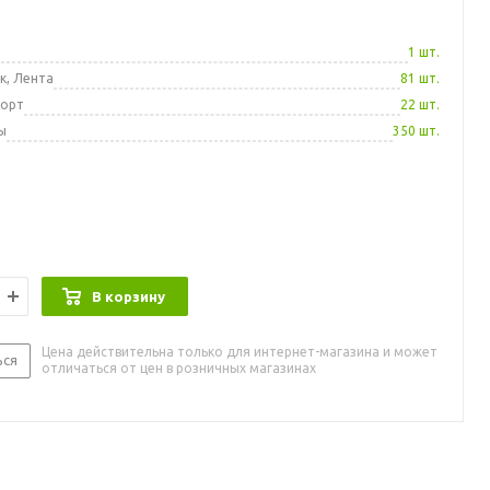
а
1 шт.
к, Лента
81 шт.
порт
22 шт.
ы
350 шт.
В корзину
Цена действительна только для интернет-магазина и может
ься
отличаться от цен в розничных магазинах