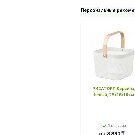
Персональные рекоме
РИСАТОРП Корзина
белый, 25x26x18 см
В наличии
от
8 890 ₸