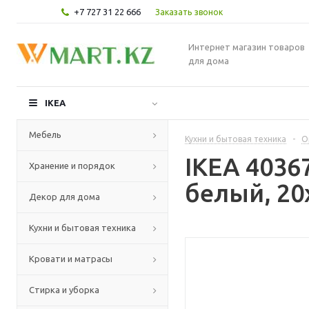
+7 727 31 22 666
Заказать звонок
Интернет магазин товаров
для дома
IKEA
Мебель
Кухни и бытовая техника
-
О
IKEA 4036
Хранение и порядок
белый, 20
Декор для дома
Кухни и бытовая техника
Кровати и матрасы
Стирка и уборка