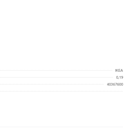
IKEA
0,19
40367600