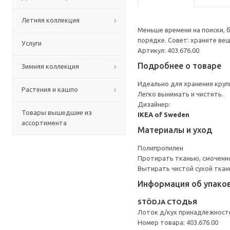
Летняя коллекция
Меньше времени на поиски, 
порядке. Совет: храните вещ
Услуги
Артикул: 403.676.00
Подробнее о товаре
Зимняя коллекция
Идеально для хранения кру
Растения и кашпо
Легко вынимать и чистить.
Дизайнер:
Товары вышедшие из
IKEA of Sweden
ассортимента
Материалы и уход
Полипропилен
Протирать тканью, смоченн
Вытирать чистой сухой ткан
Информация об упако
STÖDJA СТОДЬЯ
Лоток д/кух принадлежност
Номер товара: 403.676.00