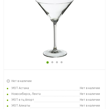
Нет в наличии
УЮТ Астана
Нет в наличии
Новосибирск, Лента
Нет в наличии
УЮТ в тц Апорт
Нет в наличии
УЮТ Алматы
Нет в наличии