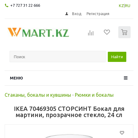
+7 727 31 22 666
KZ
|
RU
Вход
Регистрация
0
Найти
МЕНЮ
Стаканы, бокалы и кувшины
-
Рюмки и бокалы
IKEA 70469305 СТОРСИНТ Бокал для
мартини, прозрачное стекло, 24 сл