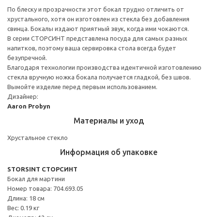
По блеску и прозрачности этот бокал трудно отличить от
хрустального, хотя он изготовлен из стекла без добавления
свинца. Бокалы издают приятный звук, когда ими чокаются.
В серии СТОРСИНТ представлена посуда для самых разных
напитков, поэтому ваша сервировка стола всегда будет
безупречной.
Благодаря технологии производства идентичной изготовлению
стекла вручную ножка бокала получается гладкой, без швов.
Вымойте изделие перед первым использованием.
Дизайнер:
Aaron Probyn
Материалы и уход
Хрустальное стекло
Информация об упаковке
STORSINT СТОРСИНТ
Бокал для мартини
Номер товара: 704.693.05
Длина: 18 см
Вес: 0.19 кг