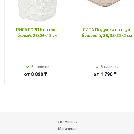
РИСАТОРП Корзина,
СИТА Подушка на стул,
белый, 25x26x18 см
бежевый, 38/35x38x2 см
В наличии
В наличии
от
8 890 ₸
от
1 790 ₸
О компании
Магазины