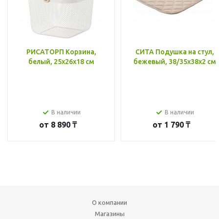
РИСАТОРП Корзина,
СИТА Подушка на стул,
белый, 25x26x18 см
бежевый, 38/35x38x2 см
В наличии
В наличии
от
8 890 ₸
от
1 790 ₸
О компании
Магазины