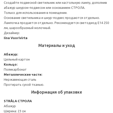
Создайте подвесной светильник или настольную лампу, дополнив
абажур шнуром-подвесом или основанием СТРОЛА.
Только для использования в помещении.
Основание светильника и шнур-подвес продаются отдельно.
Лампочка продается отдельно. Рекомендуется светодиод E14 250
лм, шарообразный молочный.
Дизайнер:
Iina Vuorivirta
Материалы и уход
Абажур:
Цельный картон
Кольцо:
Поликарбонат
Металлические части:
Нержавеющая сталь
Протирать сухой тканью.
Информация об упаковке
STRÅLA СТРОЛА
Абажур
Ширина: 23 см