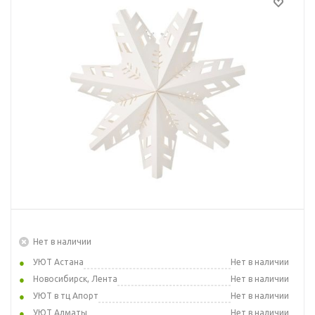
Нет в наличии
УЮТ Астана
Нет в наличии
Новосибирск, Лента
Нет в наличии
УЮТ в тц Апорт
Нет в наличии
УЮТ Алматы
Нет в наличии