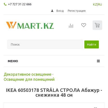
+7 727 31 22 666
KZ
|
RU
Вход
Регистрация
0
Найти
МЕНЮ
Декоративное освещение
-
Освещение для помещений
IKEA 60503178 STRÅLA СТРОЛА Абажур -
снежинка 48 см