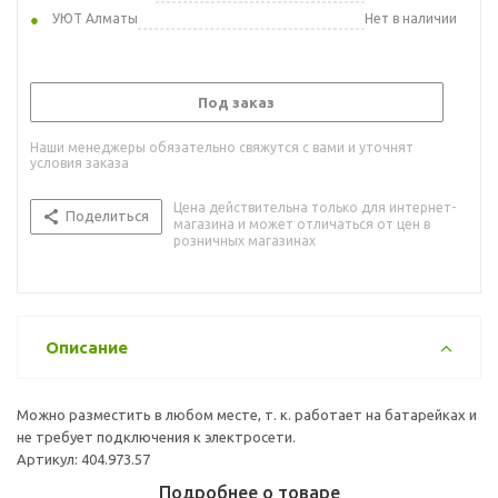
УЮТ Алматы
Нет в наличии
Под заказ
Наши менеджеры обязательно свяжутся с вами и уточнят
условия заказа
Цена действительна только для интернет-
Поделиться
магазина и может отличаться от цен в
розничных магазинах
Описание
Можно разместить в любом месте, т. к. работает на батарейках и
не требует подключения к электросети.
Артикул: 404.973.57
Подробнее о товаре