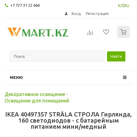
+7 727 31 22 666
KZ
|
RU
Вход
Регистрация
0
Найти
МЕНЮ
Декоративное освещение
-
Освещение для помещений
IKEA 40497357 STRÅLA СТРОЛА Гирлянда,
160 светодиодов - с батарейным
питанием мини/медный