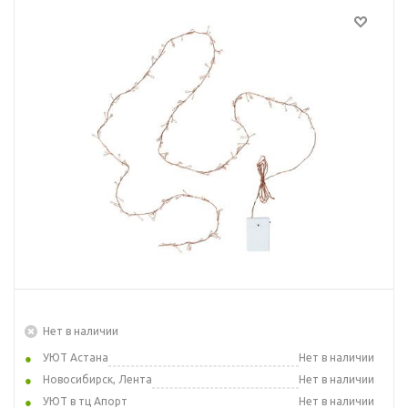
Нет в наличии
УЮТ Астана
Нет в наличии
Новосибирск, Лента
Нет в наличии
УЮТ в тц Апорт
Нет в наличии