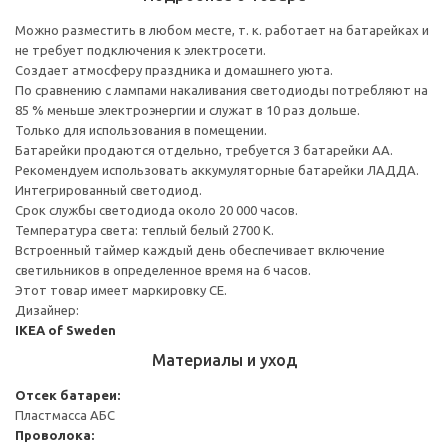
Можно разместить в любом месте, т. к. работает на батарейках и
не требует подключения к электросети.
Создает атмосферу праздника и домашнего уюта.
По сравнению с лампами накаливания светодиоды потребляют на
85 % меньше электроэнергии и служат в 10 раз дольше.
Только для использования в помещении.
Батарейки продаются отдельно, требуется 3 батарейки АА.
Рекомендуем использовать аккумуляторные батарейки ЛАДДА.
Интегрированный светодиод.
Срок службы светодиода около 20 000 часов.
Температура света: теплый белый 2700 К.
Встроенный таймер каждый день обеспечивает включение
светильников в определенное время на 6 часов.
Этот товар имеет маркировку CE.
Дизайнер:
IKEA of Sweden
Материалы и уход
Отсек батареи:
Пластмасса АБС
Проволока: