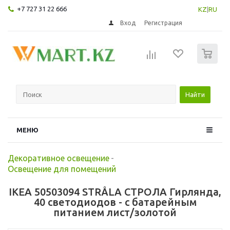
+7 727 31 22 666
KZ
|
RU
Вход
Регистрация
0
Найти
МЕНЮ
Декоративное освещение
-
Освещение для помещений
IKEA 50503094 STRÅLA СТРОЛА Гирлянда,
40 светодиодов - с батарейным
питанием лист/золотой