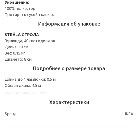
Украшение:
100% полиэстер
Протирать сухой тканью.
Информация об упаковке
STRÅLA СТРОЛА
Гирлянда, 40 светодиодов
Длина: 10 см
Вес: 0.15 кг
Диаметр: 8 см
Подробнее о размере товара
Длина до 1 лампочки: 0.5 м
Общая длина: 4.5 м
Другие варианты: 50503094
Характеристики
Бренд
IKEA