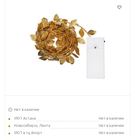
Нет в наличии
УЮТ Астана
Нет в наличии
Новосибирск, Лента
Нет в наличии
УЮТ в тц Апорт
Нет в наличии