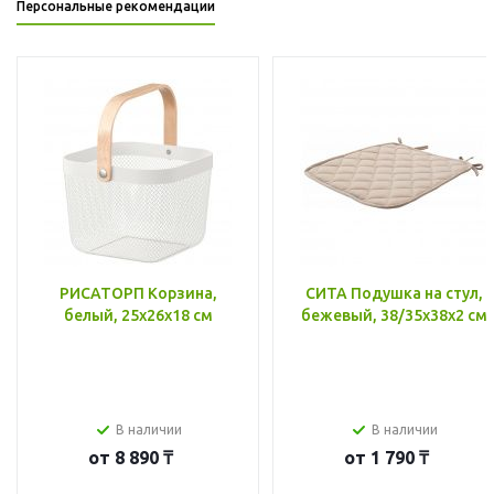
Персональные рекомендации
РИСАТОРП Корзина,
СИТА Подушка на стул,
белый, 25x26x18 см
бежевый, 38/35x38x2 см
В наличии
В наличии
от
8 890 ₸
от
1 790 ₸