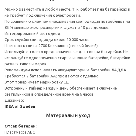
Можно разместить в любом месте, т. к. работает на батарейках и
не требует подключения к электросети.
По сравнению с лампами накаливания светодиоды потребляют на
85 % меньше электроэнергии и служат в 10 раз дольше.
Интегрированный светодиод.
Срок службы светодиода около 20 000 часов.
Цветность света: 2700 Кельвинов (теплый белый).
Используйте только предназначенные для товара батарейки. Не
используйте одновременно старые и новые батарейки, батарейки
разных типов и марок.
Рекомендуем использовать аккумуляторные батарейки ЛАДДА.
Требуются 2 батарейки АА; продаются отдельно.
Этот товар имеет маркировку CE.
Встроенный таймер каждый день обеспечивает включение
светильников в определенное время на 6 часов.
Дизайнер:
IKEA of Sweden
Материалы и уход
Отсек батареи:
Пластмасса АБС