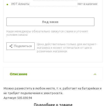
УЮТ Алматы
Нет в наличии
Под заказ
Наши менеджеры обязательно свяжутся с вами и уточнят
условия заказа
Цена действительна только для интернет-
Поделиться
магазина и может отличаться от цен в
розничных магазинах
Описание
Можно разместить в любом месте, т. к. работает на батарейках и
не требует подключения к электросети.
Артикул: 505.030.94
Подробнее о товаре