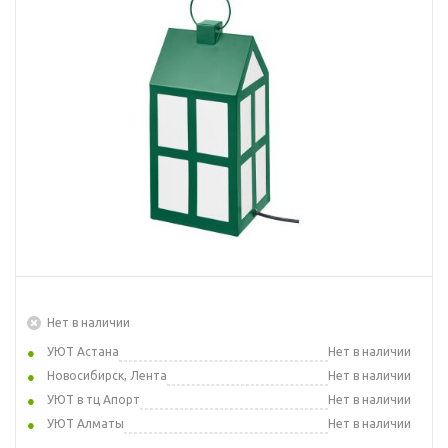
Нет в наличии
УЮТ Астана
Нет в наличии
Новосибирск, Лента
Нет в наличии
УЮТ в тц Апорт
Нет в наличии
УЮТ Алматы
Нет в наличии