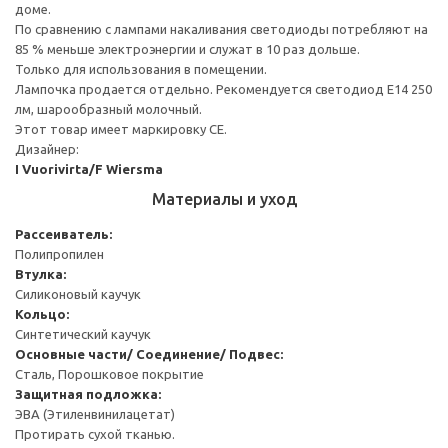
доме.
По сравнению с лампами накаливания светодиоды потребляют на
85 % меньше электроэнергии и служат в 10 раз дольше.
Только для использования в помещении.
Лампочка продается отдельно. Рекомендуется светодиод E14 250
лм, шарообразный молочный.
Этот товар имеет маркировку CE.
Дизайнер:
I Vuorivirta/F Wiersma
Материалы и уход
Рассеиватель:
Полипропилен
Втулка:
Силиконовый каучук
Кольцо:
Синтетический каучук
Основные части/ Соединение/ Подвес:
Сталь, Порошковое покрытие
Защитная подложка:
ЭВА (Этиленвинилацетат)
Протирать сухой тканью.