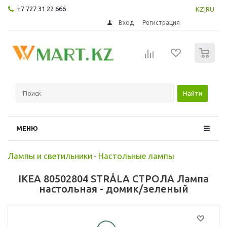
+7 727 31 22 666
KZ
|
RU
Вход
Регистрация
0
Найти
МЕНЮ
Лампы и светильники
-
Настольные лампы
IKEA 80502804 STRÅLA СТРОЛА Лампа
настольная - домик/зеленый