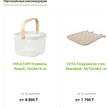
Персональные рекомендации
РИСАТОРП Корзина,
СИТА Подушка на стул,
белый, 25x26x18 см
бежевый, 38/35x38x2 см
В наличии
В наличии
от
8 890 ₸
от
1 790 ₸