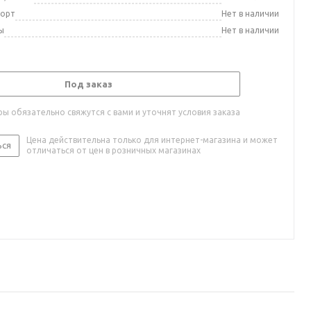
порт
Нет в наличии
ы
Нет в наличии
Под заказ
ы обязательно свяжутся с вами и уточнят условия заказа
Цена действительна только для интернет-магазина и может
ься
отличаться от цен в розничных магазинах