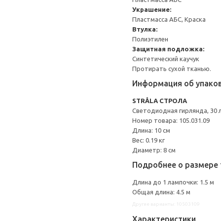
Украшение:
Пластмасса АБС, Краска
Втулка:
Полиэтилен
Защитная подложка:
Синтетический каучук
Протирать сухой тканью.
Информация об упако
STRÅLA СТРОЛА
Светодиодная гирлянда, 30 
Номер товара: 105.031.09
Длина: 10 см
Вес: 0.19 кг
Диаметр: 8 см
Подробнее о размере 
Длина до 1 лампочки: 1.5 м
Общая длина: 4.5 м
Другие варианты: 10503109
Характеристики