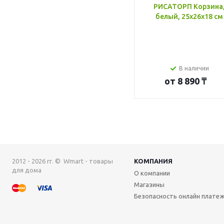
РИСАТОРП Корзина
белый, 25x26x18 см
В наличии
от
8 890 ₸
2012 - 2026 гг. © Wmart - товары
КОМПАНИЯ
для дома
О компании
Магазины
Безопасность онлайн плате