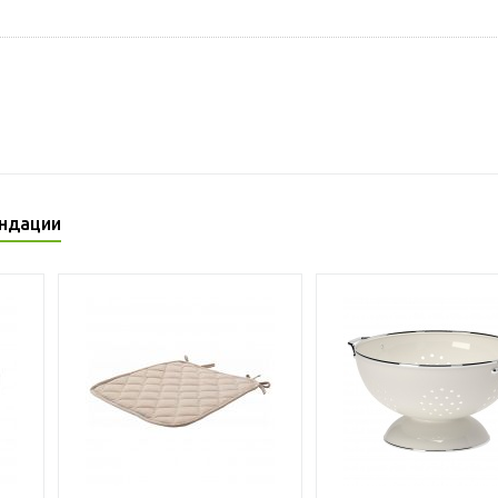
ндации