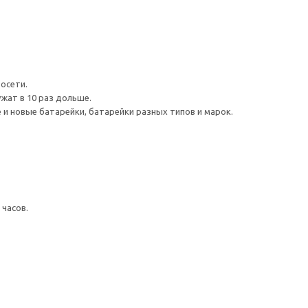
осети.
жат в 10 раз дольше.
и новые батарейки, батарейки разных типов и марок.
 часов.