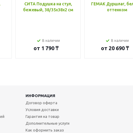
,
СИТА Подушка на стул,
ГЕМАК Дуршлаг, бе
бежевый, 38/35x38x2 см
оттенком
В наличии
В наличии
от
1 790 ₸
от
20 690 ₸
ИНФОРМАЦИЯ
Договор оферта
Условия доставки
жей
Гарантия на товар
Дополнительные услуги
Как оформить заказ