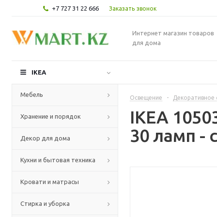
+7 727 31 22 666
Заказать звонок
Интернет магазин товаров
для дома
IKEA
Мебель
Освещение
-
Декоративное 
IKEA 1050
Хранение и порядок
30 ламп -
Декор для дома
Кухни и бытовая техника
Кровати и матрасы
Стирка и уборка