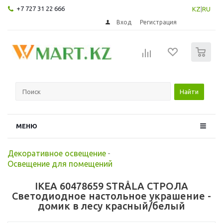
+7 727 31 22 666
KZ
|
RU
Вход
Регистрация
0
Найти
МЕНЮ
Декоративное освещение
-
Освещение для помещений
IKEA 60478659 STRÅLA СТРОЛА
Светодиодное настольное украшение -
домик в лесу красный/белый