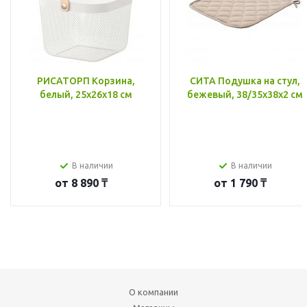
РИСАТОРП Корзина,
СИТА Подушка на стул,
белый, 25x26x18 см
бежевый, 38/35x38x2 см
В наличии
В наличии
от
8 890 ₸
от
1 790 ₸
О компании