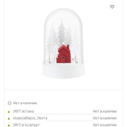
Нет в наличии
УЮТ Астана
Нет в наличии
Новосибирск, Лента
Нет в наличии
УЮТ в тц Апорт
Нет в наличии