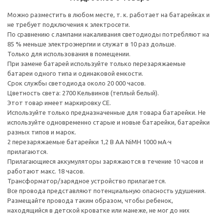
Можно разместить в любом месте, т. к. работает на батарейках и
не требует подключения к электросети.
По сравнению с лампами накаливания светодиоды потребляют на
85 % меньше электроэнергии и служат в 10 раз дольше.
Только для использования в помещении.
При замене батарей используйте только перезаряжаемые
батареи одного типа и одинаковой емкости.
Срок службы светодиода около 20 000 часов.
Цветность света: 2700 Кельвинов (теплый белый).
Этот товар имеет маркировку CE.
Используйте только предназначенные для товара батарейки. Не
используйте одновременно старые и новые батарейки, батарейки
разных типов и марок.
2 перезаряжаемые батарейки 1,2 В AA NiMH 1000 мА·ч
прилагаются.
Прилагающиеся аккумуляторы заряжаются в течение 10 часов и
работают макс. 18 часов.
Трансформатор/зарядное устройство прилагается.
Все провода представляют потенциальную опасность удушения.
Размещайте провода таким образом, чтобы ребенок,
находящийся в детской кроватке или манеже, не мог до них