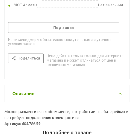
УЮТ Алматы
Нет в наличии
Под заказ
Наши менеджеры обязательно свяжутся с вами и уточнят
условия заказа
Цена действительна только для интернет-
Поделиться
магазина и может отличаться от цен в
розничных магазинах
Описание
Можно разместить в любом месте, т. к. работает на батарейках и
не требует подключения к электросети.
Артикул: 604.786.59
Подробнее о товаре