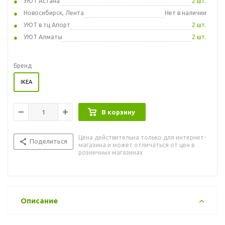
УЮТ Астана
2 шт.
Новосибирск, Лента
Нет в наличии
УЮТ в тц Апорт
2 шт.
УЮТ Алматы
2 шт.
Бренд
IKEA
В корзину
Цена действительна только для интернет-
Поделиться
магазина и может отличаться от цен в
розничных магазинах
Описание