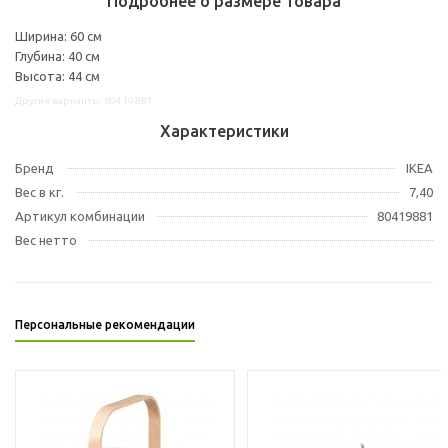
Подробнее о размере товара
Ширина: 60 см
Глубина: 40 см
Высота: 44 см
Другие варианты: 80419881
Характеристики
Бренд
IKEA
Вес в кг.
7,40
Артикул комбинации
80419881
Вес нетто
Персональные рекомендации