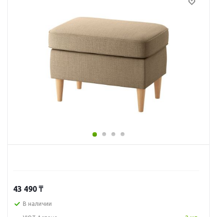
43 490
₸
В наличии