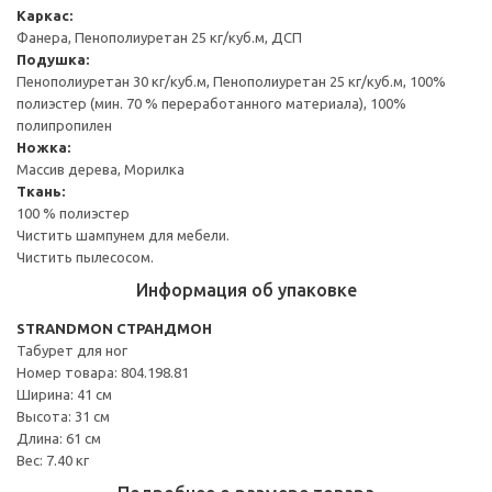
Каркас:
Фанера, Пенополиуретан 25 кг/куб.м, ДСП
Подушка:
Пенополиуретан 30 кг/куб.м, Пенополиуретан 25 кг/куб.м, 100%
полиэстер (мин. 70 % переработанного материала), 100%
полипропилен
Ножка:
Массив дерева, Морилка
Ткань:
100 % полиэстер
Чистить шампунем для мебели.
Чистить пылесосом.
Информация об упаковке
STRANDMON СТРАНДМОН
Табурет для ног
Номер товара: 804.198.81
Ширина: 41 см
Высота: 31 см
Длина: 61 см
Вес: 7.40 кг