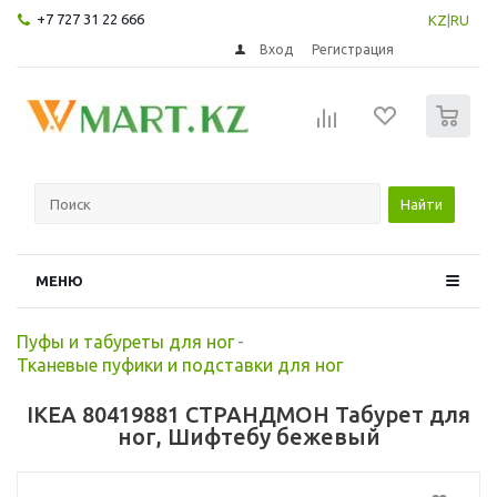
+7 727 31 22 666
KZ
|
RU
Вход
Регистрация
0
Найти
МЕНЮ
Пуфы и табуреты для ног
-
Тканевые пуфики и подставки для ног
IKEA 80419881 СТРАНДМОН Табурет для
ног, Шифтебу бежевый