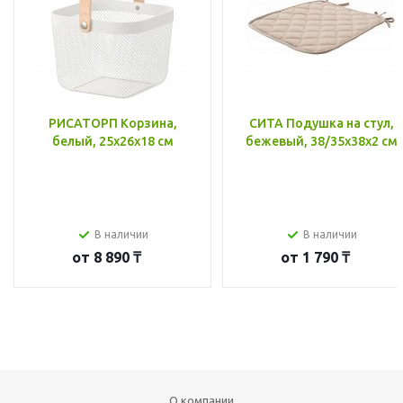
РИСАТОРП Корзина,
СИТА Подушка на стул,
белый, 25x26x18 см
бежевый, 38/35x38x2 см
В наличии
В наличии
от
8 890 ₸
от
1 790 ₸
О компании