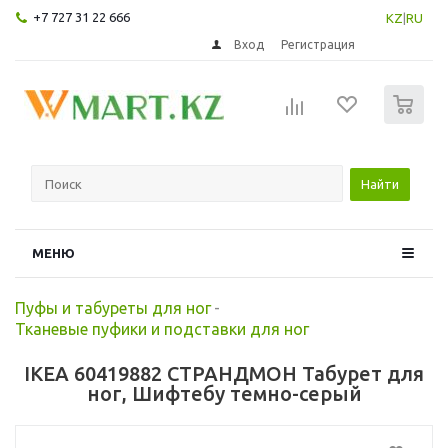
+7 727 31 22 666
KZ
|
RU
Вход
Регистрация
0
Найти
МЕНЮ
Пуфы и табуреты для ног
-
Тканевые пуфики и подставки для ног
IKEA 60419882 СТРАНДМОН Табурет для
ног, Шифтебу темно-серый