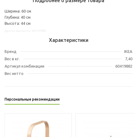
Подробнее о размере товара
Ширина: 60 см
Глубина: 40 см
Высота: 44 см
Другие варианты: 60419882
Характеристики
Бренд
IKEA
Вес в кг.
7,40
Артикул комбинации
60419882
Вес нетто
Персональные рекомендации