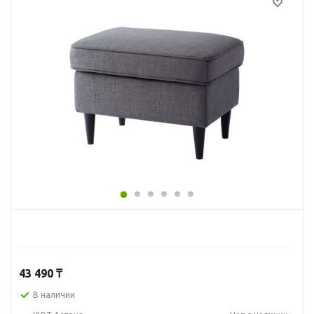
43 490
₸
В наличии