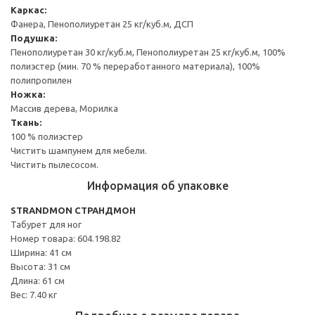
Каркас:
Фанера, Пенополиуретан 25 кг/куб.м, ДСП
Подушка:
Пенополиуретан 30 кг/куб.м, Пенополиуретан 25 кг/куб.м, 100%
полиэстер (мин. 70 % переработанного материала), 100%
полипропилен
Ножка:
Массив дерева, Морилка
Ткань:
100 % полиэстер
Чистить шампунем для мебели.
Чистить пылесосом.
Информация об упаковке
STRANDMON СТРАНДМОН
Табурет для ног
Номер товара: 604.198.82
Ширина: 41 см
Высота: 31 см
Длина: 61 см
Вес: 7.40 кг