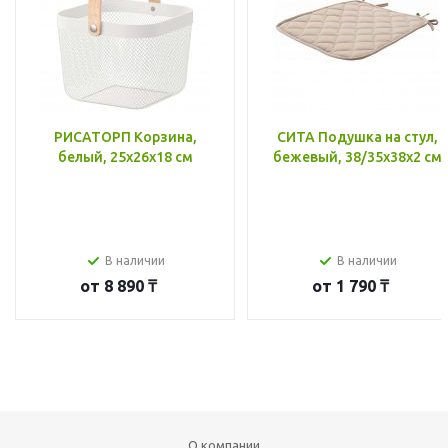
РИСАТОРП Корзина,
СИТА Подушка на стул,
белый, 25x26x18 см
бежевый, 38/35x38x2 см
В наличии
В наличии
от
8 890 ₸
от
1 790 ₸
О компании