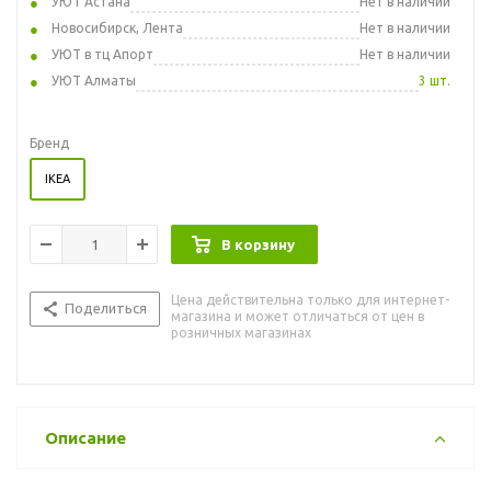
УЮТ Астана
Нет в наличии
Новосибирск, Лента
Нет в наличии
УЮТ в тц Апорт
Нет в наличии
УЮТ Алматы
3 шт.
Бренд
IKEA
В корзину
Цена действительна только для интернет-
Поделиться
магазина и может отличаться от цен в
розничных магазинах
Описание