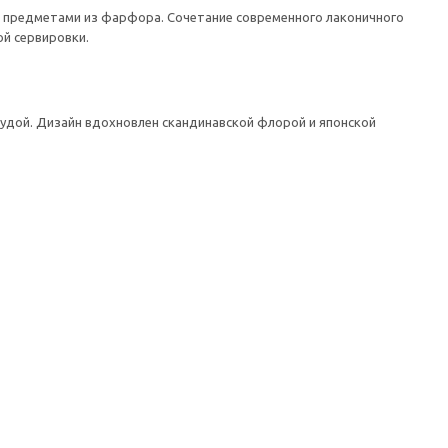
 предметами из фарфора. Сочетание современного лаконичного
й сервировки.
судой. Дизайн вдохновлен скандинавской флорой и японской