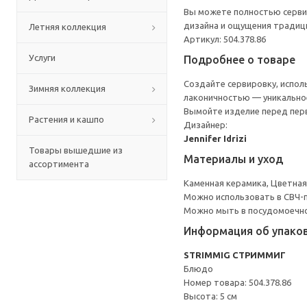
Вы можете полностью серви
дизайна и ощущения традиц
Летняя коллекция
Артикул: 504.378.86
Услуги
Подробнее о товаре
Создайте сервировку, испол
Зимняя коллекция
лаконичностью — уникальное
Вымойте изделие перед пер
Растения и кашпо
Дизайнер:
Jennifer Idrizi
Товары вышедшие из
Материалы и уход
ассортимента
Каменная керамика, Цветная
Можно использовать в СВЧ-п
Можно мыть в посудомоечн
Информация об упако
STRIMMIG СТРИММИГ
Блюдо
Номер товара: 504.378.86
Высота: 5 см