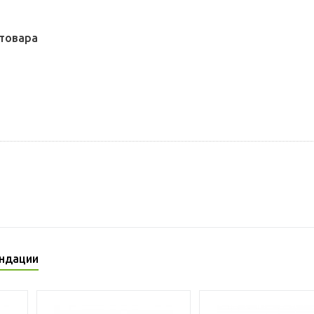
товара
ндации