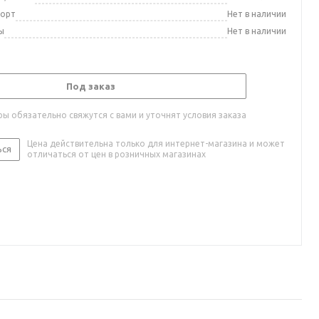
порт
Нет в наличии
ы
Нет в наличии
Под заказ
ы обязательно свяжутся с вами и уточнят условия заказа
Цена действительна только для интернет-магазина и может
ься
отличаться от цен в розничных магазинах