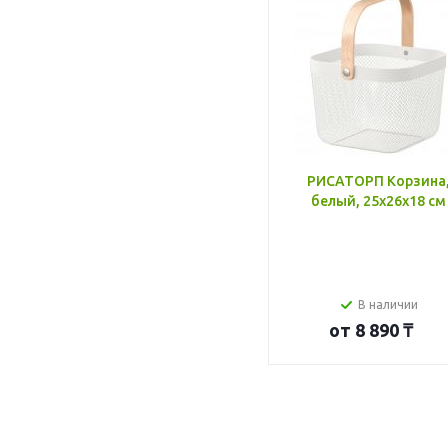
РИСАТОРП Корзина
белый, 25x26x18 см
В наличии
от
8 890 ₸