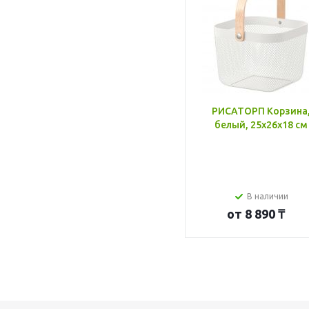
РИСАТОРП Корзина
белый, 25x26x18 см
В наличии
от
8 890 ₸