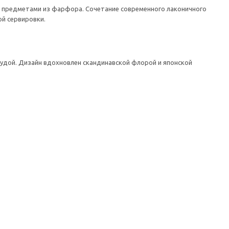
 предметами из фарфора. Сочетание современного лаконичного
й сервировки.
судой. Дизайн вдохновлен скандинавской флорой и японской