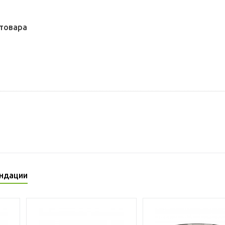
товара
ндации