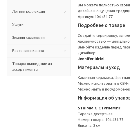
Вы можете полностью серви
дизайна и ощущения традиц
Летняя коллекция
Артикул: 104.431.77
Услуги
Подробнее о товаре
Создайте сервировку, испол
Зимняя коллекция
лаконичностью — уникальное
Вымойте изделие перед пер
Растения и кашпо
Дизайнер:
Jennifer Idrizi
Товары вышедшие из
Материалы и уход
ассортимента
Каменная керамика, Цветная
Можно использовать в СВЧ-п
Можно мыть в посудомоечн
Информация об упако
STRIMMIG СТРИММИГ
Тарелка десертная
Номер товара: 104.431.77
Высота: 3 см