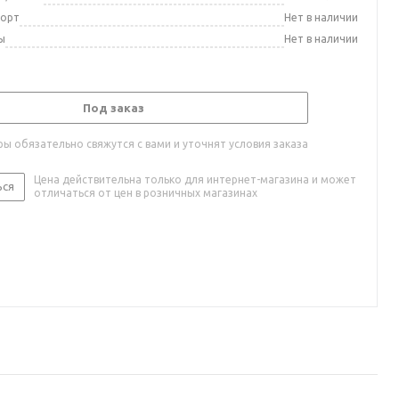
порт
Нет в наличии
ы
Нет в наличии
Под заказ
ы обязательно свяжутся с вами и уточнят условия заказа
Цена действительна только для интернет-магазина и может
ься
отличаться от цен в розничных магазинах