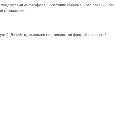
 предметами из фарфора. Сочетание современного лаконичного
й сервировки.
судой. Дизайн вдохновлен скандинавской флорой и японской