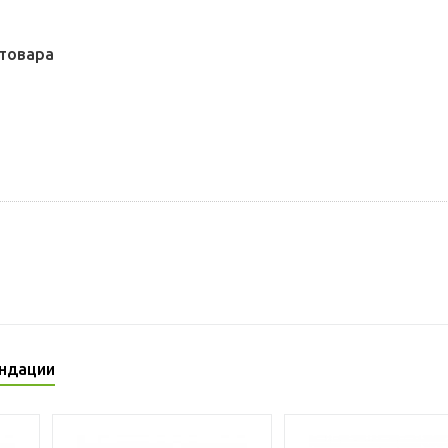
товара
ндации