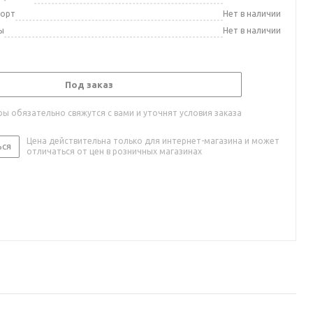
порт
Нет в наличии
ы
Нет в наличии
Под заказ
ы обязательно свяжутся с вами и уточнят условия заказа
Цена действительна только для интернет-магазина и может
ься
отличаться от цен в розничных магазинах