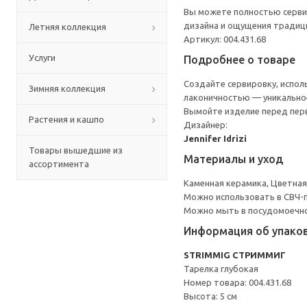
Вы можете полностью серви
дизайна и ощущения традиц
Летняя коллекция
Артикул: 004.431.68
Услуги
Подробнее о товаре
Создайте сервировку, испол
Зимняя коллекция
лаконичностью — уникальное
Вымойте изделие перед пер
Растения и кашпо
Дизайнер:
Jennifer Idrizi
Товары вышедшие из
Материалы и уход
ассортимента
Каменная керамика, Цветная
Можно использовать в СВЧ-п
Можно мыть в посудомоечн
Информация об упако
STRIMMIG СТРИММИГ
Тарелка глубокая
Номер товара: 004.431.68
Высота: 5 см