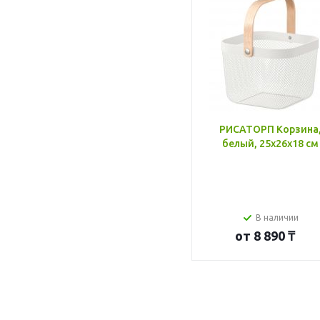
РИСАТОРП Корзина
белый, 25x26x18 см
В наличии
от
8 890 ₸