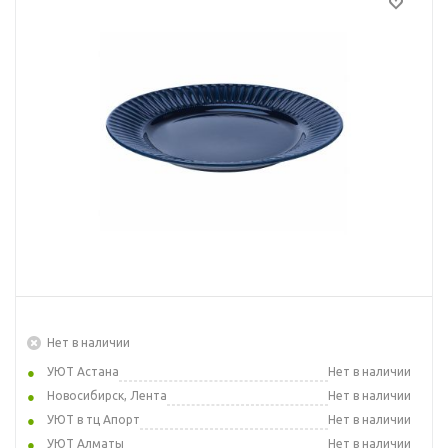
Нет в наличии
УЮТ Астана
Нет в наличии
Новосибирск, Лента
Нет в наличии
УЮТ в тц Апорт
Нет в наличии
УЮТ Алматы
Нет в наличии