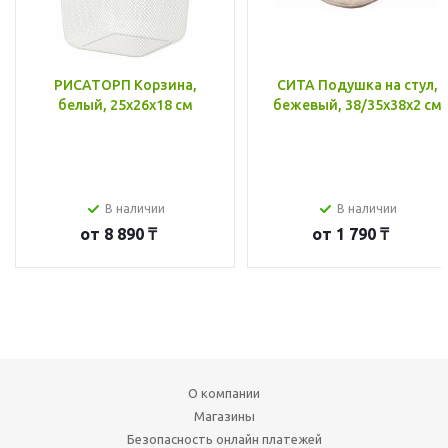
РИСАТОРП Корзина,
СИТА Подушка на стул,
белый, 25x26x18 см
бежевый, 38/35x38x2 см
В наличии
В наличии
от
8 890 ₸
от
1 790 ₸
О компании
Магазины
Безопасность онлайн платежей