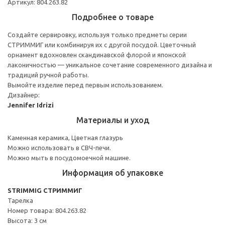
Артикул: 804.263.82
Подробнее о товаре
Создайте сервировку, используя только предметы серии
СТРИММИГ или комбинируя их с другой посудой. Цветочный
орнамент вдохновлен скандинавской флорой и японской
лаконичностью — уникальное сочетание современного дизайна и
традиций ручной работы.
Вымойте изделие перед первым использованием.
Дизайнер:
Jennifer Idrizi
Материалы и уход
Каменная керамика, Цветная глазурь
Можно использовать в СВЧ-печи.
Можно мыть в посудомоечной машине.
Информация об упаковке
STRIMMIG СТРИММИГ
Тарелка
Номер товара: 804.263.82
Высота: 3 см