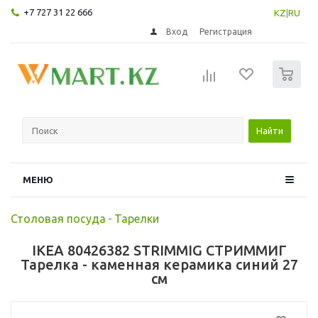
+7 727 31 22 666
KZ
|
RU
Вход
Регистрация
0
Найти
МЕНЮ
Столовая посуда
-
Тарелки
IKEA 80426382 STRIMMIG СТРИММИГ
Тарелка - каменная керамика синий 27
см