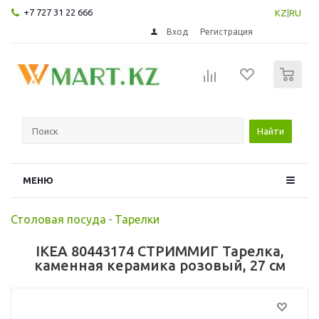
+7 727 31 22 666
KZ
|
RU
Вход
Регистрация
0
Найти
МЕНЮ
Столовая посуда
-
Тарелки
IKEA 80443174 СТРИММИГ Тарелка,
каменная керамика розовый, 27 см