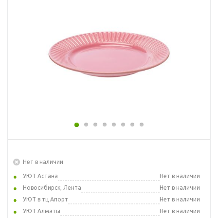
Нет в наличии
УЮТ Астана
Нет в наличии
Новосибирск, Лента
Нет в наличии
УЮТ в тц Апорт
Нет в наличии
УЮТ Алматы
Нет в наличии