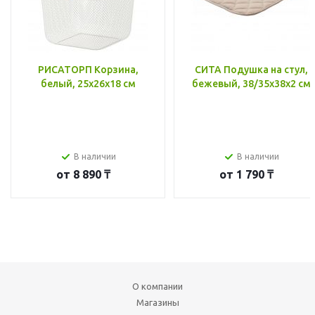
РИСАТОРП Корзина,
СИТА Подушка на стул,
белый, 25x26x18 см
бежевый, 38/35x38x2 см
В наличии
В наличии
от
8 890 ₸
от
1 790 ₸
О компании
Магазины