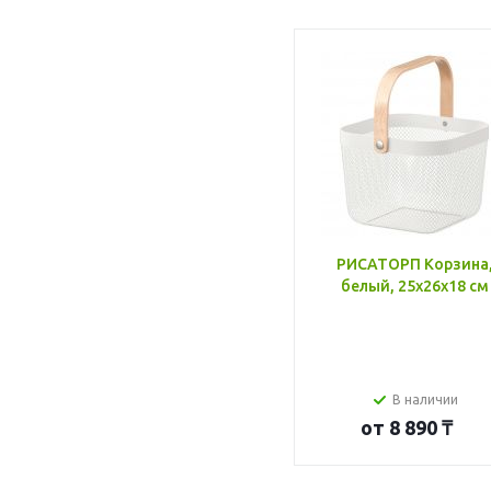
РИСАТОРП Корзина
белый, 25x26x18 см
В наличии
от
8 890 ₸