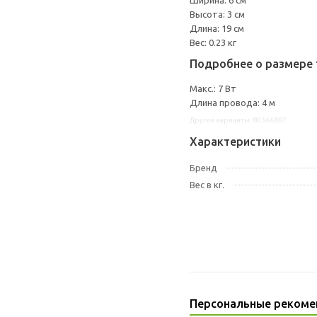
Ширина: 6 см
Высота: 3 см
Длина: 19 см
Вес: 0.23 кг
Подробнее о размере 
Макс.: 7 Вт
Длина провода: 4 м
Другие варианты: 80366887
Характеристики
Бренд
Вес в кг.
Персональные рекоме