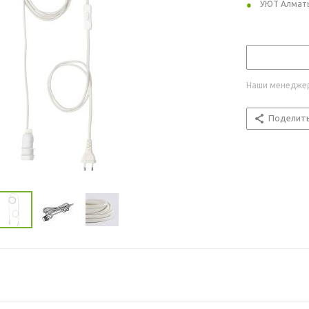
УЮТ Алмат
Наши менеджер
Поделит