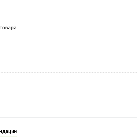
товара
ндации