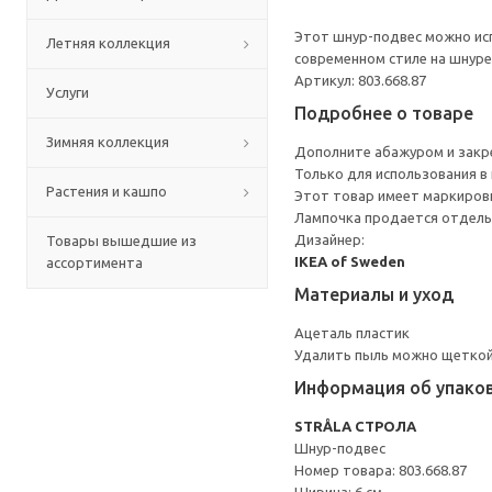
Этот шнур-подвес можно исп
Летняя коллекция
современном стиле на шнуре
Артикул: 803.668.87
Услуги
Подробнее о товаре
Зимняя коллекция
Дополните абажуром и закре
Только для использования в
Растения и кашпо
Этот товар имеет маркировк
Лампочка продается отдель
Дизайнер:
Товары вышедшие из
IKEA of Sweden
ассортимента
Материалы и уход
Ацеталь пластик
Удалить пыль можно щеткой
Информация об упако
STRÅLA СТРОЛА
Шнур-подвес
Номер товара: 803.668.87