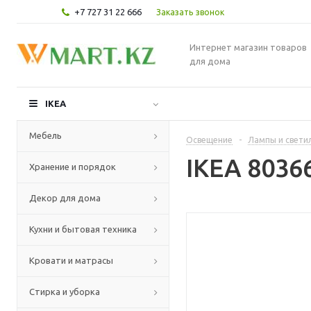
+7 727 31 22 666
Заказать звонок
Интернет магазин товаров
для дома
IKEA
Мебель
Освещение
-
Лампы и свети
IKEA 8036
Хранение и порядок
Декор для дома
Кухни и бытовая техника
Кровати и матрасы
Стирка и уборка