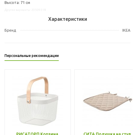
Высота: 71 см
Другие варианты: 20509318
Характеристики
Бренд
IKEA
Персональные рекомендации
РИСАТОРП Корзина,
СИТА Подушка на стул,