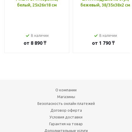
белый, 25x26x18 см
бежевый, 38/35x38x2 см
В наличии
В наличии
от
8 890 ₸
от
1 790 ₸
О компании
Магазины
Безопасность онлайн платежей
Договор оферта
Условия доставки
Гарантия на товар
Дополнительные услуги