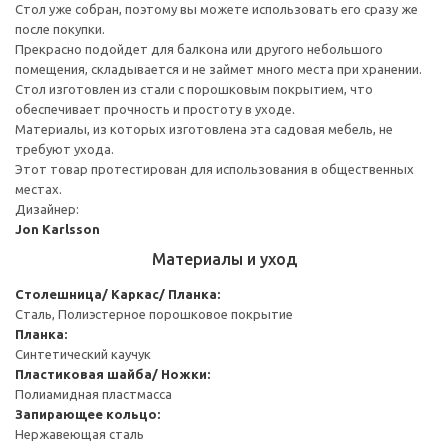
Стол уже собран, поэтому вы можете использовать его сразу же
после покупки.
Прекрасно подойдет для балкона или другого небольшого
помещения, складывается и не займет много места при хранении.
Стол изготовлен из стали с порошковым покрытием, что
обеспечивает прочность и простоту в уходе.
Материалы, из которых изготовлена эта садовая мебель, не
требуют ухода.
Этот товар протестирован для использования в общественных
местах.
Дизайнер:
Jon Karlsson
Материалы и уход
Столешница/ Каркас/ Планка:
Сталь, Полиэстерное порошковое покрытие
Планка:
Синтетический каучук
Пластиковая шайба/ Ножки:
Полиамидная пластмасса
Запирающее кольцо:
Нержавеющая сталь