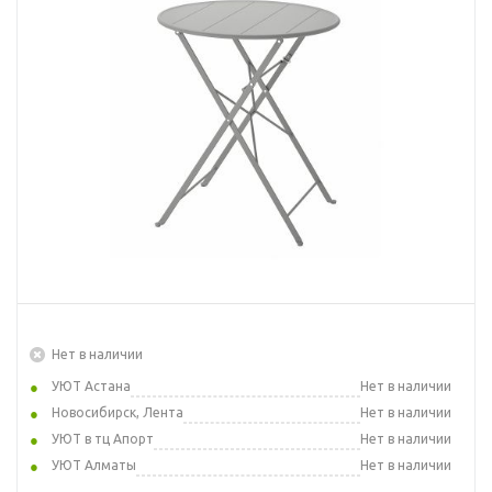
Нет в наличии
УЮТ Астана
Нет в наличии
Новосибирск, Лента
Нет в наличии
УЮТ в тц Апорт
Нет в наличии
УЮТ Алматы
Нет в наличии