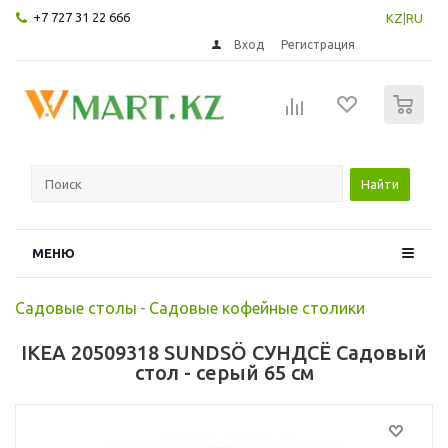
+7 727 31 22 666
KZ
|
RU
Вход
Регистрация
0
Найти
МЕНЮ
Садовые столы
-
Садовые кофейные столики
IKEA 20509318 SUNDSÖ СУНДСЁ Садовый
стол - серый 65 см