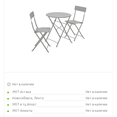
Нет в наличии
УЮТ Астана
Нет в наличии
Новосибирск, Лента
Нет в наличии
УЮТ в тц Апорт
Нет в наличии
УЮТ Алматы
Нет в наличии