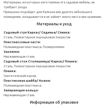
Материалы, из которых изготовлена эта садовая мебель, не
требуют ухода.
Прекрасно подойдет для балкона или другого небольшого
помещения, складывается и не займет много места при хранении.
Материалы и уход
Садовый стул
Каркас/ Сиденье/ Спинка:
Сталь, Полиэстерное порошковое покрытие
Пластмассовые части:
Полиамидная пластмасса, Полипропилен
Заклепки:
Нержавеющая сталь
Садовый стол
Столешница/ Каркас/ Планка:
Сталь, Полиэстерное порошковое покрытие
Планка:
Синтетический каучук
Пластиковая шайба/ Ножки:
Полиамидная пластмасса
Запирающее кольцо:
Нержавеющая сталь
Информация об упаковке