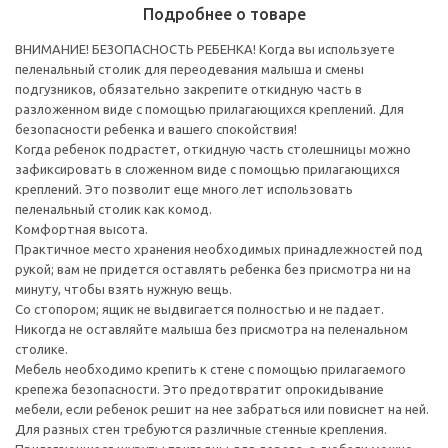
Подробнее о товаре
ВНИМАНИЕ! БЕЗОПАСНОСТЬ РЕБЕНКА! Когда вы используете
пеленальный столик для переодевания малыша и смены
подгузников, обязательно закрепите откидную часть в
разложенном виде с помощью прилагающихся креплений. Для
безопасности ребенка и вашего спокойствия!
Когда ребенок подрастет, откидную часть столешницы можно
зафиксировать в сложенном виде с помощью прилагающихся
креплений. Это позволит еще много лет использовать
пеленальный столик как комод.
Комфортная высота.
Практичное место хранения необходимых принадлежностей под
рукой; вам не придется оставлять ребенка без присмотра ни на
минуту, чтобы взять нужную вещь.
Со стопором; ящик не выдвигается полностью и не падает.
Никогда не оставляйте малыша без присмотра на пеленальном
столике.
Мебель необходимо крепить к стене с помощью прилагаемого
крепежа безопасности. Это предотвратит опрокидывание
мебели, если ребенок решит на нее забраться или повиснет на ней.
Для разных стен требуются различные стенные крепления.