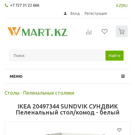
+7 727 31 22 666
KZ
|
RU
Вход
Регистрация
0
Найти
МЕНЮ
Столы
-
Пеленальные столики
IKEA 20497344 SUNDVIK СУНДВИК
Пеленальный стол/комод - белый