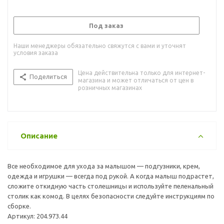
Под заказ
Наши менеджеры обязательно свяжутся с вами и уточнят
условия заказа
Цена действительна только для интернет-
Поделиться
магазина и может отличаться от цен в
розничных магазинах
Описание
Все необходимое для ухода за малышом — подгузники, крем,
одежда и игрушки — всегда под рукой. А когда малыш подрастет,
сложите откидную часть столешницы и используйте пеленальный
столик как комод. В целях безопасности следуйте инструкциям по
сборке.
Артикул: 204.973.44