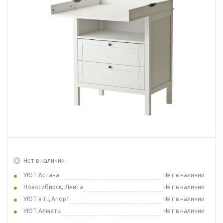
Нет в наличии
УЮТ Астана
Нет в наличии
Новосибирск, Лента
Нет в наличии
УЮТ в тц Апорт
Нет в наличии
УЮТ Алматы
Нет в наличии