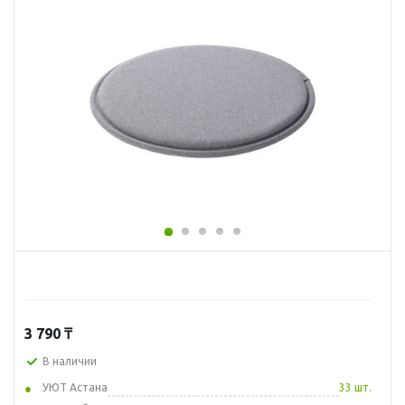
3 790
₸
В наличии
УЮТ Астана
33 шт.