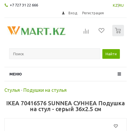
+7 727 31 22 666
KZ
|
RU
Вход
Регистрация
0
Найти
МЕНЮ
Стулья
-
Подушки на стулья
IKEA 70416576 SUNNEA СУННЕА Подушка
на стул - серый 36x2.5 см