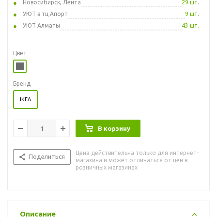
Новосибирск, Лента
29 шт.
УЮТ в тц Апорт
9 шт.
УЮТ Алматы
43 шт.
Цвет
Бренд
IKEA
В корзину
Цена действительна только для интернет-
Поделиться
магазина и может отличаться от цен в
розничных магазинах
Описание