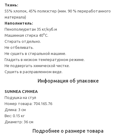
Ткань:
55% хлопок, 45% полиэстер (мин. 90 % переработанного
материала)
Наполнитель:
Пенополиуретан 35 кг/куб.м
Машинная стирка 40°С.
Стирать отдельно.
Не отбеливать.
Не сушить в стиральной машине.
Гладить в низком температурном режиме.
Не подвергать химической чистке.
Сушить в расправленном виде.
Информация об упаковке
SUNNEA СУННЕА
Подушка на стул
Номер товара: 704.165.76
Длина: 3 см
Вес: 0.15 кг
Диаметр: 36 см
Подробнее о размере товара