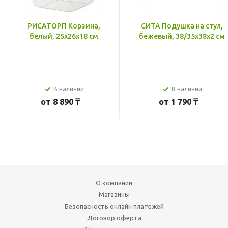
РИСАТОРП Корзина,
СИТА Подушка на стул,
белый, 25x26x18 см
бежевый, 38/35x38x2 см
В наличии
В наличии
от
8 890 ₸
от
1 790 ₸
О компании
Магазины
Безопасность онлайн платежей
Договор оферта