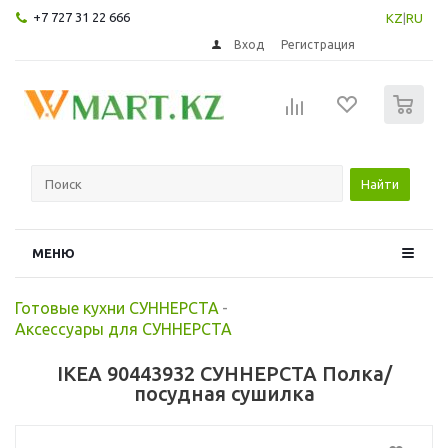
+7 727 31 22 666
KZ
|
RU
Вход
Регистрация
0
Найти
МЕНЮ
Готовые кухни СУННЕРСТА
-
Аксессуары для СУННЕРСТА
IKEA 90443932 СУННЕРСТА Полка/
посудная сушилка