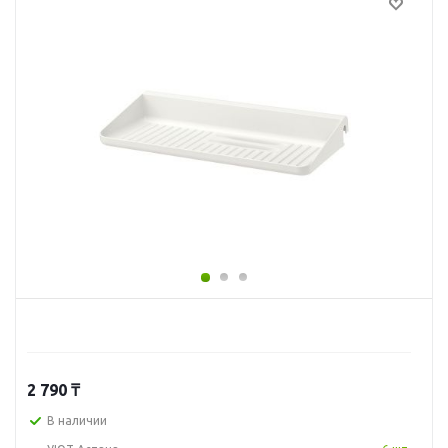
2 790
₸
В наличии