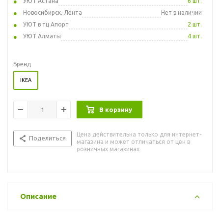
УЮТ Астана
6 шт.
Новосибирск, Лента
Нет в наличии
УЮТ в тц Апорт
2 шт.
УЮТ Алматы
4 шт.
Бренд
IKEA
В корзину
Цена действительна только для интернет-
Поделиться
магазина и может отличаться от цен в
розничных магазинах
Описание