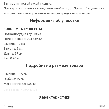
Вытирать чистой сухой тканью.
Протирать мягкой тканью, смоченной в воде. При необходимости
использовать неабразивное моющее средство или мыло.
Информация об упаковке
SUNNERSTA СУННЕРСТА
Полка/посудная сушилка
Номер товара: 904.439.32
Ширина: 19 см
Высота: 7 см
Длина: 37 см
Вес: 0.26 кг
Подробнее о размере товара
Ширина: 36.5 см
Глубина: 15 см
Макс нагрузка: 4.00 кг
Другие варианты: 90443932
Характеристики
Бренд
IKEA