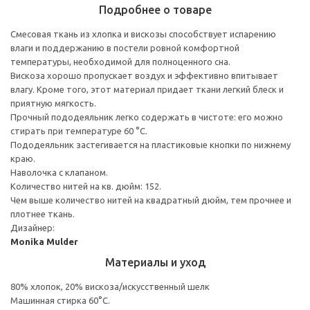
Подробнее о товаре
Смесовая ткань из хлопка и вискозы способствует испарению
влаги и поддержанию в постели ровной комфортной
температуры, необходимой для полноценного сна.
Вискоза хорошо пропускает воздух и эффективно впитывает
влагу. Кроме того, этот материал придает ткани легкий блеск и
приятную мягкость.
Прочный пододеяльник легко содержать в чистоте: его можно
стирать при температуре 60 °C.
Пододеяльник застегивается на пластиковые кнопки по нижнему
краю.
Наволочка с клапаном.
Количество нитей на кв. дюйм: 152.
Чем выше количество нитей на квадратный дюйм, тем прочнее и
плотнее ткань.
Дизайнер:
Monika Mulder
Материалы и уход
80% хлопок, 20% вискоза/искусственный шелк
Машинная стирка 60°С.