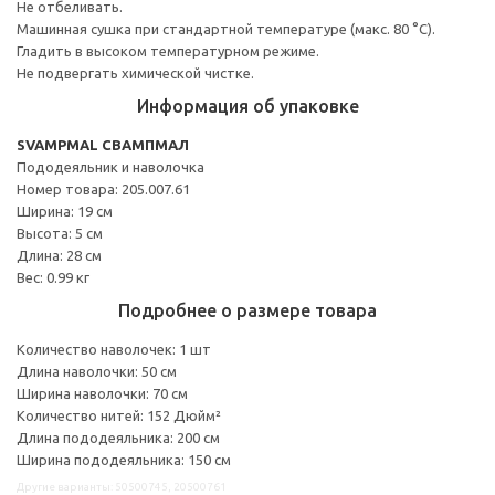
Не отбеливать.
Машинная сушка при стандартной температуре (макс. 80 °C).
Гладить в высоком температурном режиме.
Не подвергать химической чистке.
Информация об упаковке
SVAMPMAL СВАМПМАЛ
Пододеяльник и наволочка
Номер товара: 205.007.61
Ширина: 19 см
Высота: 5 см
Длина: 28 см
Вес: 0.99 кг
Подробнее о размере товара
Количество наволочек: 1 шт
Длина наволочки: 50 см
Ширина наволочки: 70 см
Количество нитей: 152 Дюйм²
Длина пододеяльника: 200 см
Ширина пододеяльника: 150 см
Другие варианты: 50500745, 20500761