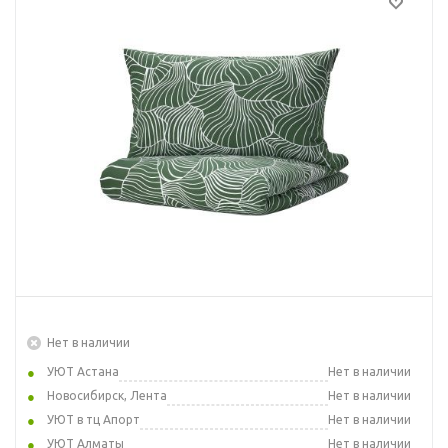
Нет в наличии
УЮТ Астана
Нет в наличии
Новосибирск, Лента
Нет в наличии
УЮТ в тц Апорт
Нет в наличии
УЮТ Алматы
Нет в наличии