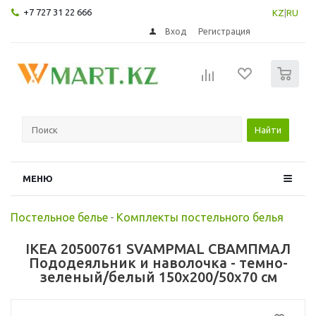
+7 727 31 22 666
KZ
|
RU
Вход
Регистрация
0
Найти
МЕНЮ
Постельное белье
-
Комплекты постельного белья
IKEA 20500761 SVAMPMAL СВАМПМАЛ
Пододеяльник и наволочка - темно-
зеленый/белый 150x200/50x70 см