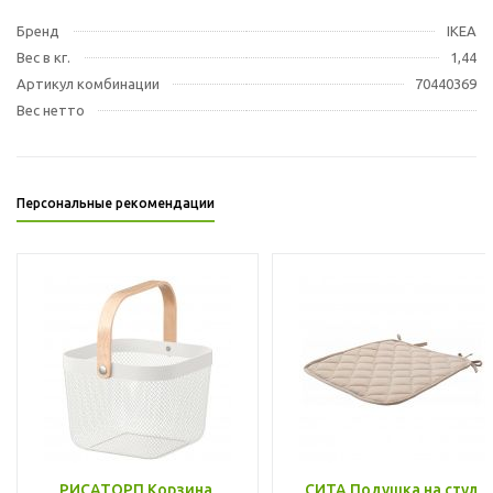
Бренд
IKEA
Вес в кг.
1,44
Артикул комбинации
70440369
Вес нетто
Персональные рекомендации
РИСАТОРП Корзина,
СИТА Подушка на стул,