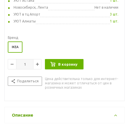
УЮТ Астана
1 шт.
Новосибирск, Лента
Нет в наличии
УЮТ в тц Апорт
3 шт.
УЮТ Алматы
1 шт.
Бренд
IKEA
В корзину
Цена действительна только для интернет-
Поделиться
магазина и может отличаться от цен в
розничных магазинах
Описание