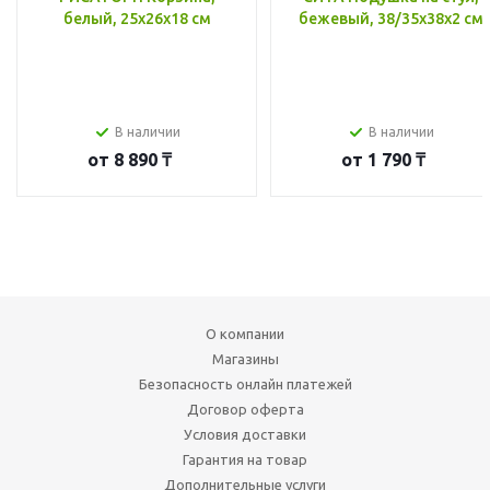
белый, 25x26x18 см
бежевый, 38/35x38x2 см
В наличии
В наличии
от
8 890 ₸
от
1 790 ₸
О компании
Магазины
Безопасность онлайн платежей
Договор оферта
Условия доставки
Гарантия на товар
Дополнительные услуги