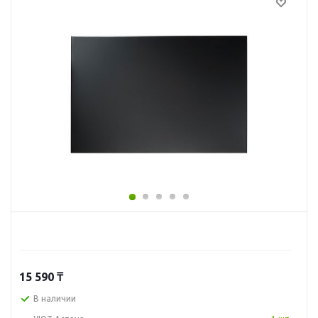
15 590
₸
В наличии