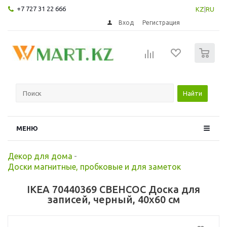
+7 727 31 22 666
KZ
|
RU
Вход
Регистрация
0
Найти
МЕНЮ
Декор для дома
-
Доски магнитные, пробковые и для заметок
IKEA 70440369 СВЕНСОС Доска для
записей, черный, 40x60 см