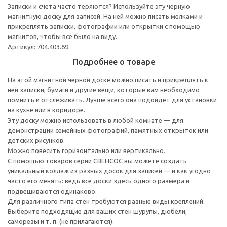
Записки и счета часто теряются? Используйте эту черную
магнитную доску для записей. На ней можно писать мелками и
прикреплять записки, фотографии или открытки с помощью
магнитов, чтобы все было на виду.
Артикул: 704.403.69
Подробнее о товаре
На этой магнитной черной доске можно писать и прикреплять к
ней записки, бумаги и другие вещи, которые вам необходимо
помнить и отслеживать. Лучше всего она подойдет для установки
на кухне или в коридоре.
Эту доску можно использовать в любой комнате — для
демонстрации семейных фотографий, памятных открыток или
детских рисунков.
Можно повесить горизонтально или вертикально.
С помощью товаров серии СВЕНСОС вы можете создать
уникальный коллаж из разных досок для записей — и как угодно
часто его менять: ведь все доски здесь одного размера и
подвешиваются одинаково.
Для различного типа стен требуются разные виды креплений.
Выберите подходящие для ваших стен шурупы, дюбели,
саморезы и т. п. (не прилагаются).