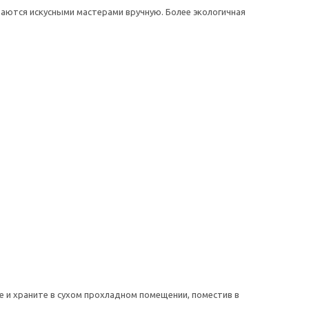
аются искусными мастерами вручную. Более экологичная
е и храните в сухом прохладном помещении, поместив в