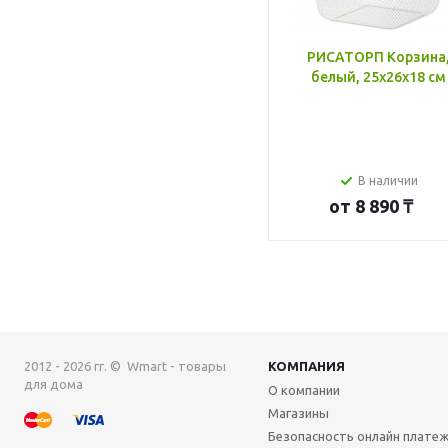
РИСАТОРП Корзина
белый, 25x26x18 см
В наличии
от
8 890 ₸
2012 - 2026 гг. © Wmart - товары
КОМПАНИЯ
для дома
О компании
Магазины
Безопасность онлайн плате