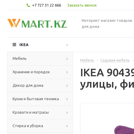
+7 727 31 22 666
Заказать звонок
Интернет магазин товаров
для дома
IKEA
Мебель
Мебель
-
Садовая мебель
-
IKEA 9043
Хранение и порядок
улицы, фи
Декор для дома
Кухни и бытовая техника
Кровати и матрасы
Стирка и уборка