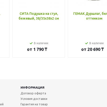
,
СИТА Подушка на стул,
ГЕМАК Дуршлаг, бе
бежевый, 38/35x38x2 см
оттенком
В наличии
В наличии
от
1 790 ₸
от
20 690 ₸
ИНФОРМАЦИЯ
Договор оферта
Условия доставки
жей
Гарантия на товар