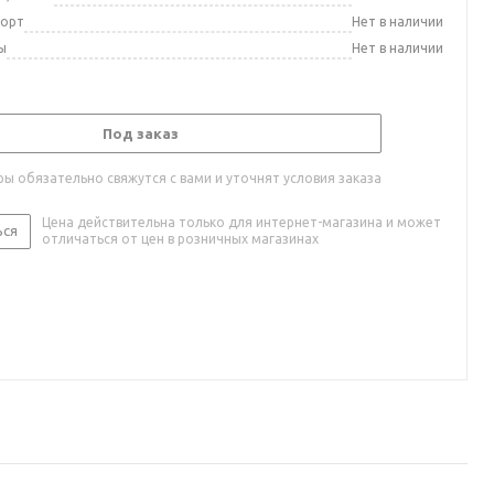
порт
Нет в наличии
ы
Нет в наличии
Под заказ
ы обязательно свяжутся с вами и уточнят условия заказа
Цена действительна только для интернет-магазина и может
ься
отличаться от цен в розничных магазинах