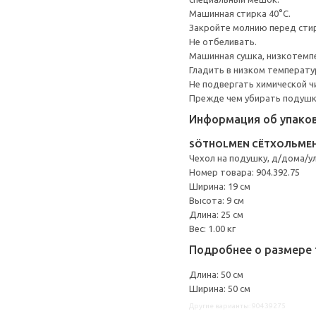
Машинная стирка 40°С.
Закройте молнию перед сти
Не отбеливать.
Машинная сушка, низкотемп
Гладить в низком температ
Не подвергать химической ч
Прежде чем убирать подушку
Информация об упако
SÖTHOLMEN СЁТХОЛЬМЕ
Чехол на подушку, д/дома/у
Номер товара: 904.392.75
Ширина: 19 см
Высота: 9 см
Длина: 25 см
Вес: 1.00 кг
Подробнее о размере 
Длина: 50 см
Ширина: 50 см
Другие варианты: 90439275