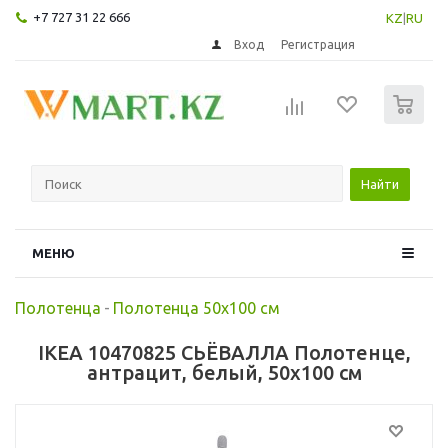
+7 727 31 22 666
KZ
|
RU
Вход
Регистрация
0
Найти
МЕНЮ
Полотенца
-
Полотенца 50х100 см
IKEA 10470825 СЬЁВАЛЛА Полотенце,
антрацит, белый, 50x100 см