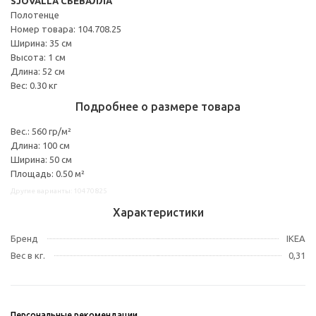
SJÖVALLA СЬЁВАЛЛА
Полотенце
Номер товара: 104.708.25
Ширина: 35 см
Высота: 1 см
Длина: 52 см
Вес: 0.30 кг
Подробнее о размере товара
Вес.: 560 гр/м²
Длина: 100 см
Ширина: 50 см
Площадь: 0.50 м²
Другие варианты: 10470825
Характеристики
Бренд
IKEA
Вес в кг.
0,31
Персональные рекомендации