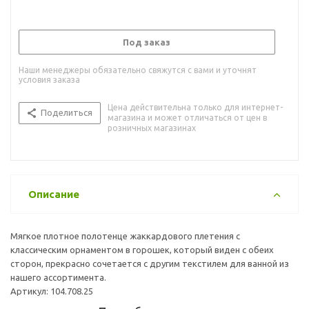
Под заказ
Наши менеджеры обязательно свяжутся с вами и уточнят
условия заказа
Цена действительна только для интернет-
Поделиться
магазина и может отличаться от цен в
розничных магазинах
Описание
Мягкое плотное полотенце жаккардового плетения с
классическим орнаментом в горошек, который виден с обеих
сторон, прекрасно сочетается с другим текстилем для ванной из
нашего ассортимента.
Артикул: 104.708.25