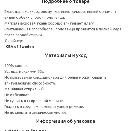
Подробнее о товаре
Благодаря жаккардовому плетению декоративный орнамент
виден с обеих сторон полотенца.
Мягкая махровая ткань хорошо впитывает влагу.
Впитывающая способность полотенца проявится в полной мере
после первой стирки.
Дизайнер:
IKEA of Sweden
Материалы и уход
100% хлопок
Усадка: максимум 6%.
Использование кондиционера для белья может снизить
впитывающую способность.
Машинная стирка 60°С.
Не отбеливать.
Не сушить в стиральной машине.
Гладить в среднем температурном режиме.
Не подвергать химической чистке.
Информация об упаковке