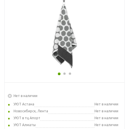
Нет в наличии
УЮТ Астана
Нет в наличии
Новосибирск, Лента
Нет в наличии
УЮТ в тц Апорт
Нет в наличии
УЮТ Алматы
Нет в наличии