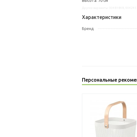
Высота: 70 см
Другие варианты: 00481848, 904245
Характеристики
Бренд
Персональные рекоме