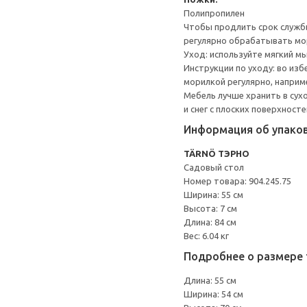
Полипропилен
Чтобы продлить срок службы
регулярно обрабатывать мо
Уход: используйте мягкий м
Инструкции по уходу: во из
морилкой регулярно, наприме
Мебель лучше хранить в сух
и снег с плоских поверхност
Информация об упако
TÄRNÖ ТЭРНО
Садовый стол
Номер товара: 904.245.75
Ширина: 55 см
Высота: 7 см
Длина: 84 см
Вес: 6.04 кг
Подробнее о размере 
Длина: 55 см
Ширина: 54 см