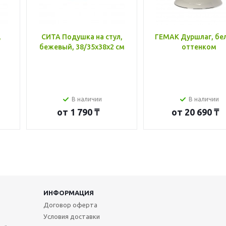
,
СИТА Подушка на стул,
ГЕМАК Дуршлаг, бе
бежевый, 38/35x38x2 см
оттенком
В наличии
В наличии
от
1 790 ₸
от
20 690 ₸
ИНФОРМАЦИЯ
Договор оферта
Условия доставки