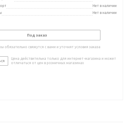
порт
Нет в наличии
ы
Нет в наличии
Под заказ
ы обязательно свяжутся с вами и уточнят условия заказа
Цена действительна только для интернет-магазина и может
ься
отличаться от цен в розничных магазинах