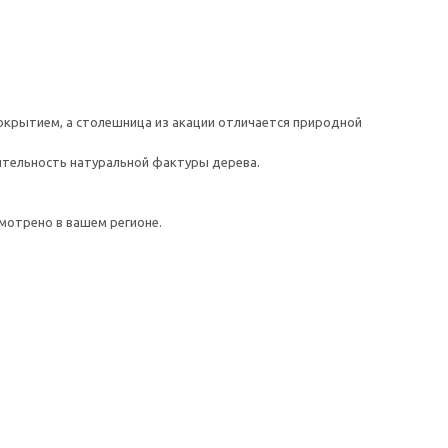
окрытием, а столешница из акации отличается природной
ительность натуральной фактуры дерева.
мотрено в вашем регионе.