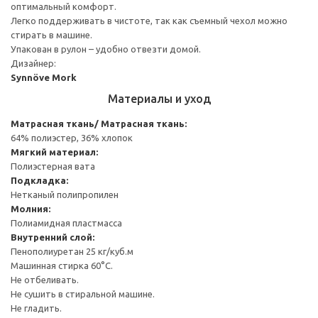
оптимальный комфорт.
Легко поддерживать в чистоте, так как съемный чехол можно
стирать в машине.
Упакован в рулон – удобно отвезти домой.
Дизайнер:
Synnöve Mork
Материалы и уход
Матрасная ткань/ Матрасная ткань:
64% полиэстер, 36% хлопок
Мягкий материал:
Полиэстерная вата
Подкладка:
Нетканый полипропилен
Молния:
Полиамидная пластмасса
Внутренний слой:
Пенополиуретан 25 кг/куб.м
Машинная стирка 60°С.
Не отбеливать.
Не сушить в стиральной машине.
Не гладить.