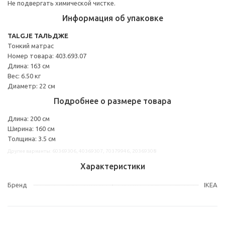
Не подвергать химической чистке.
Информация об упаковке
TALGJE ТАЛЬДЖЕ
Тонкий матрас
Номер товара: 403.693.07
Длина: 163 см
Вес: 6.50 кг
Диаметр: 22 см
Подробнее о размере товара
Длина: 200 см
Ширина: 160 см
Толщина: 3.5 см
Другие варианты: 60369306, 40369307, 70379946, 20369308
Характеристики
Бренд
IKEA