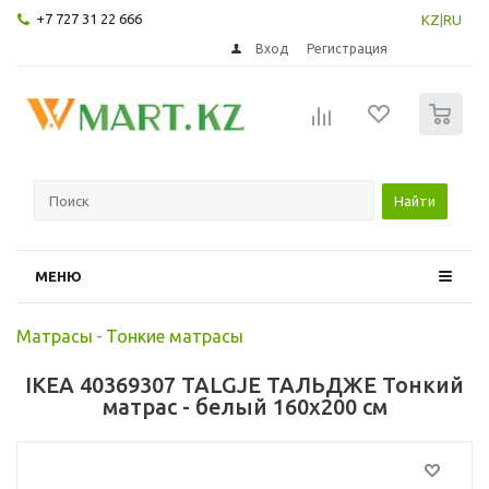
+7 727 31 22 666
KZ
|
RU
Вход
Регистрация
0
Найти
МЕНЮ
Матрасы
-
Тонкие матрасы
IKEA 40369307 TALGJE ТАЛЬДЖЕ Тонкий
матрас - белый 160x200 см