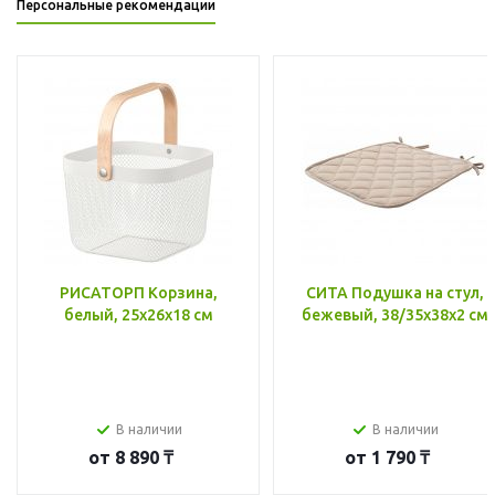
Персональные рекомендации
РИСАТОРП Корзина,
СИТА Подушка на стул,
белый, 25x26x18 см
бежевый, 38/35x38x2 см
В наличии
В наличии
от
8 890 ₸
от
1 790 ₸