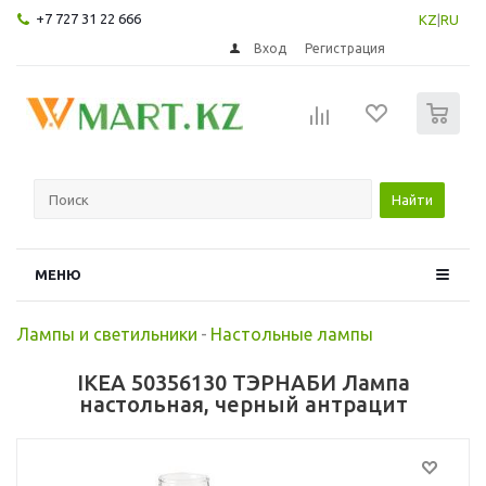
+7 727 31 22 666
KZ
|
RU
Вход
Регистрация
0
Найти
МЕНЮ
Лампы и светильники
-
Настольные лампы
IKEA 50356130 ТЭРНАБИ Лампа
настольная, черный антрацит