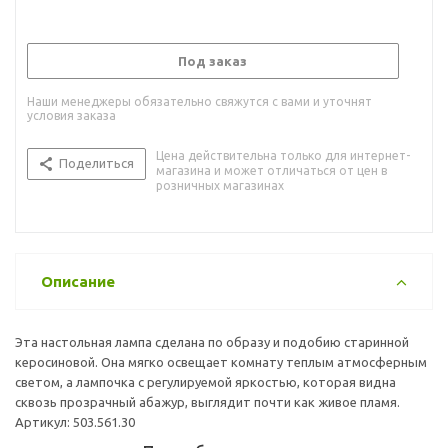
Под заказ
Наши менеджеры обязательно свяжутся с вами и уточнят
условия заказа
Цена действительна только для интернет-
Поделиться
магазина и может отличаться от цен в
розничных магазинах
Описание
Эта настольная лампа сделана по образу и подобию старинной
керосиновой. Она мягко освещает комнату теплым атмосферным
светом, а лампочка с регулируемой яркостью, которая видна
сквозь прозрачный абажур, выглядит почти как живое пламя.
Артикул: 503.561.30