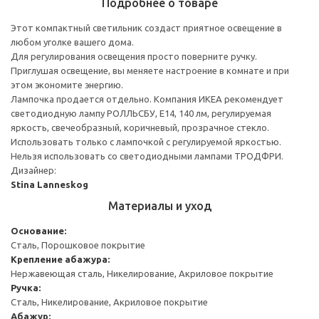
Подробнее о товаре
Этот компактный светильник создаст приятное освещение в
любом уголке вашего дома.
Для регулирования освещения просто поверните ручку.
Приглушая освещение, вы меняете настроение в комнате и при
этом экономите энергию.
Лампочка продается отдельно. Компания ИКЕА рекомендует
светодиодную лампу РОЛЛЬСБУ, E14, 140 лм, регулируемая
яркость, свечеобразный, коричневый, прозрачное стекло.
Использовать только с лампочкой с регулируемой яркостью.
Нельзя использовать со светодиодными лампами ТРОДФРИ.
Дизайнер:
Stina Lanneskog
Материалы и уход
Основание:
Сталь, Порошковое покрытие
Крепление абажура:
Нержавеющая сталь, Никелирование, Акриловое покрытие
Ручка:
Сталь, Никелирование, Акриловое покрытие
Абажур: