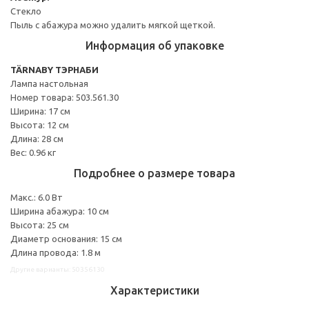
Стекло
Пыль с абажура можно удалить мягкой щеткой.
Информация об упаковке
TÄRNABY ТЭРНАБИ
Лампа настольная
Номер товара: 503.561.30
Ширина: 17 см
Высота: 12 см
Длина: 28 см
Вес: 0.96 кг
Подробнее о размере товара
Макс.: 6.0 Вт
Ширина абажура: 10 см
Высота: 25 см
Диаметр основания: 15 см
Длина провода: 1.8 м
Другие варианты: 50356130
Характеристики