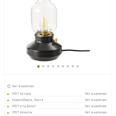
Нет в наличии
УЮТ Астана
Нет в наличии
Новосибирск, Лента
Нет в наличии
УЮТ в тц Апорт
Нет в наличии
УЮТ Алматы
Нет в наличии